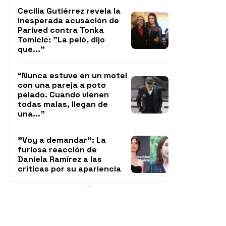
Cecilia Gutiérrez revela la
inesperada acusación de
Parived contra Tonka
Tomicic: "La peló, dijo
que..."
“Nunca estuve en un motel
con una pareja a poto
pelado. Cuando vienen
todas malas, llegan de
una..."
"Voy a demandar": La
furiosa reacción de
Daniela Ramírez a las
críticas por su apariencia