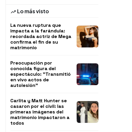
Lo más visto
La nueva ruptura que
impacta a la farándula:
recordada actriz de Mega
confirma el fin de su
matrimonio
Preocupación por
conocida figura del
espectáculo: "Transmitió
en vivo actos de
autolesión"
Carlita y Matt Hunter se
casaron por el civil: las
primeras imágenes del
matrimonio impactaron a
todos