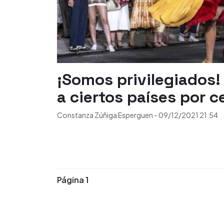
¡Somos privilegiados!
a ciertos países por 
Constanza Zúñiga Esperguen
-
09/12/2021
21:54
Página 1