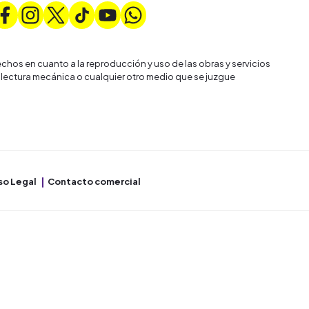
chos en cuanto a la reproducción y uso de las obras y servicios
 lectura mecánica o cualquier otro medio que se juzgue
so Legal
Contacto comercial