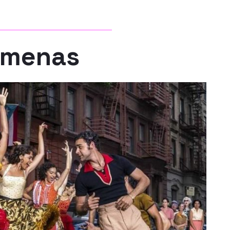
s menas