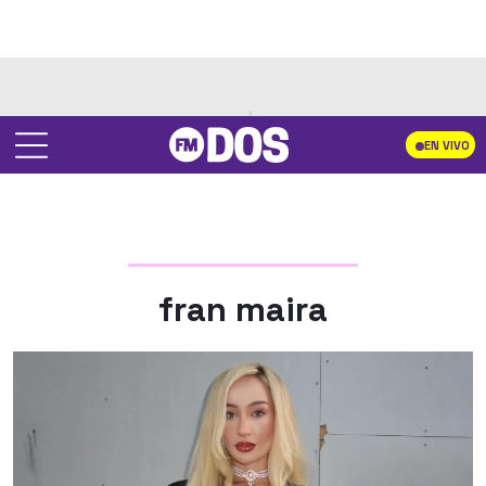
EN VIVO
fran maira