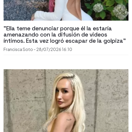
"Ella teme denunciar porque él la estaría
amenazando con la difusión de videos
íntimos. Esta vez logró escapar de la golpiza"
Francisca Soto
-
28/07/2026
16:10