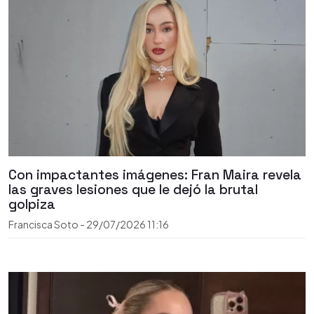
Con impactantes imágenes: Fran Maira revela
las graves lesiones que le dejó la brutal
golpiza
Francisca Soto
-
29/07/2026
11:16