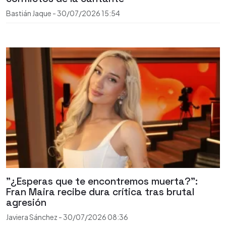
Bastián Jaque
-
30/07/2026
15:54
"¿Esperas que te encontremos muerta?":
Fran Maira recibe dura crítica tras brutal
agresión
Javiera Sánchez
-
30/07/2026
08:36