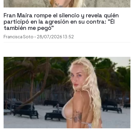
Fran Maira rompe el silencio y revela quién
participó en la agresión en su contra: "Él
también me pegó"
Francisca Soto
-
28/07/2026
13:52