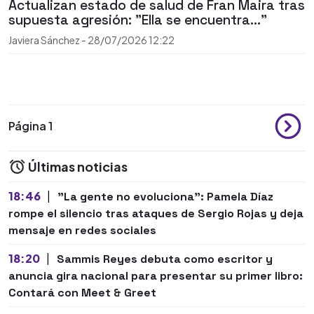
Actualizan estado de salud de Fran Maira tras
supuesta agresión: "Ella se encuentra..."
Javiera Sánchez
-
28/07/2026
12:22
Página 1
Últimas noticias
18:46
|
"La gente no evoluciona": Pamela Díaz
rompe el silencio tras ataques de Sergio Rojas y deja
mensaje en redes sociales
18:20
|
Sammis Reyes debuta como escritor y
anuncia gira nacional para presentar su primer libro:
Contará con Meet & Greet