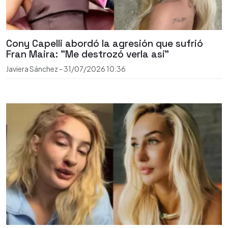
Cony Capelli abordó la agresión que sufrió
Fran Maira: "Me destrozó verla así"
Javiera Sánchez
-
31/07/2026
10:36