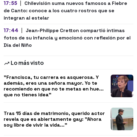
17:55
|
Chilevisión suma nuevos famosos a Fiebre
de Canto: conoce a los cuatro rostros que se
integran al estelar
17:44
|
Jean-Philippe Cretton compartió íntimas
fotos de su infancia y emocionó con reflexión por el
Día del Niño
Lo más visto
"Francisca, tu carrera es asquerosa. Y
además, eres una señora mayor. Yo te
recomiendo en que no te metas en hue...
que no tienes idea"
Tras 15 días de matrimonio, querido actor
revela que es abiertamente gay: "Ahora
soy libre de vivir la vida..."