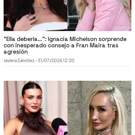
"Ella debería...": Ignacia Michelson sorprende
con inesperado consejo a Fran Maira tras
agresión
Javiera Sánchez
-
31/07/2026
12:20