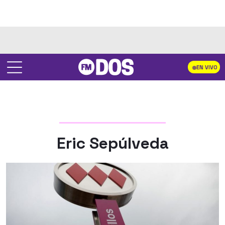
EN VIVO
Eric Sepúlveda