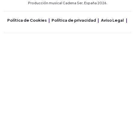
Producción musical Cadena Ser, España 2026.
Política de Cookies
Política de privacidad
Aviso Legal
Co