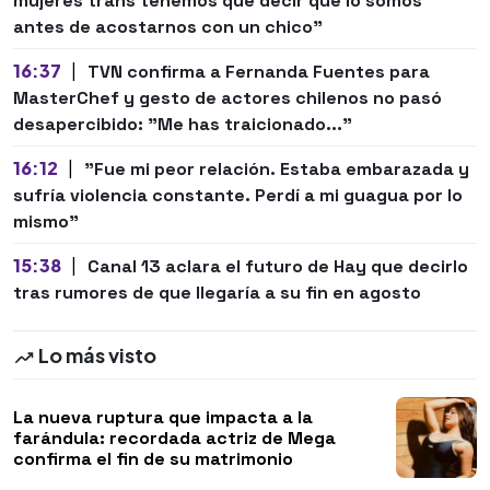
mujeres trans tenemos que decir que lo somos
antes de acostarnos con un chico"
16:37
|
TVN confirma a Fernanda Fuentes para
MasterChef y gesto de actores chilenos no pasó
desapercibido: "Me has traicionado..."
16:12
|
"Fue mi peor relación. Estaba embarazada y
sufría violencia constante. Perdí a mi guagua por lo
mismo"
15:38
|
Canal 13 aclara el futuro de Hay que decirlo
tras rumores de que llegaría a su fin en agosto
Lo más visto
La nueva ruptura que impacta a la
farándula: recordada actriz de Mega
confirma el fin de su matrimonio