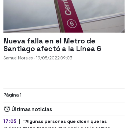
Nueva falla en el Metro de
Santiago afectó a la Línea 6
Samuel Morales
-
19/05/2022
09:03
Página 1
Últimas noticias
17:05
|
"Algunas personas que dicen que las