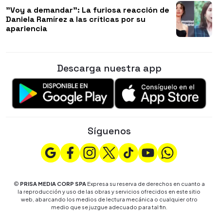
"Voy a demandar": La furiosa reacción de
Daniela Ramírez a las críticas por su
apariencia
Descarga nuestra app
Síguenos
©
PRISA MEDIA CORP SPA
Expresa su reserva de derechos en cuanto a
la reproducción y uso de las obras y servicios ofrecidos en este sitio
web, abarcando los medios de lectura mecánica o cualquier otro
medio que se juzgue adecuado para tal fin.