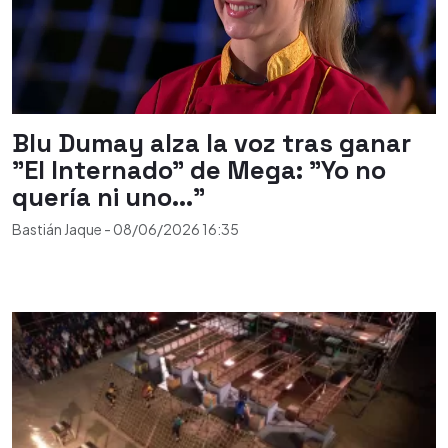
Blu Dumay alza la voz tras ganar
"El Internado" de Mega: "Yo no
quería ni uno..."
Bastián Jaque
-
08/06/2026
16:35