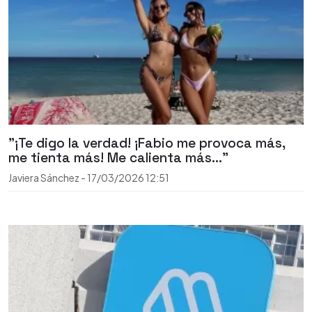
"¡Te digo la verdad! ¡Fabio me provoca más,
me tienta más! Me calienta más..."
Javiera Sánchez
-
17/03/2026
12:51