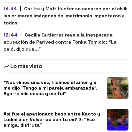
16:34
|
Carlita y Matt Hunter se casaron por el civil:
las primeras imágenes del matrimonio impactaron a
todos
12:44
|
Cecilia Gutiérrez revela la inesperada
acusación de Parived contra Tonka Tomicic: "La
peló, dijo que..."
Lo más visto
"Nos vimos una vez, hicimos el amor y él
me dijo 'Tengo a mi pareja embarazada'.
Agarré mis cosas y me fui"
Así fue el apasionado beso entre Kaoto y
Ludmila en Volverías con tu ex? 2: "Eso
amiga, disfruta"