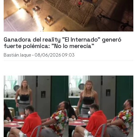
Ganadora del reality "El Internado" generó
fuerte polémica: "No lo merecía"
Bastián Jaque
-
08/06/2026
09:03