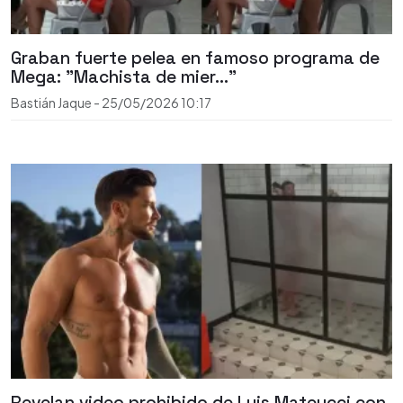
Graban fuerte pelea en famoso programa de
Mega: "Machista de mier..."
Bastián Jaque
-
25/05/2026
10:17
Revelan video prohibido de Luis Mateucci con