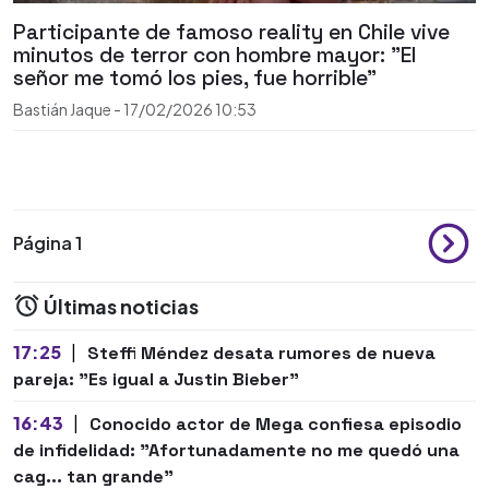
Participante de famoso reality en Chile vive
minutos de terror con hombre mayor: "El
señor me tomó los pies, fue horrible"
Bastián Jaque
-
17/02/2026
10:53
Página 1
Últimas noticias
17:25
|
Steffi Méndez desata rumores de nueva
pareja: "Es igual a Justin Bieber"
16:43
|
Conocido actor de Mega confiesa episodio
de infidelidad: "Afortunadamente no me quedó una
cag... tan grande"