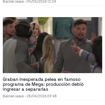
Bastián Jaque
-
05/05/2026
12:24
Graban inesperada pelea en famoso
programa de Mega: producción debió
ingresar a separarlas
Bastián Jaque
-
28/04/2026
09:48