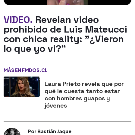
VIDEO.
Revelan video
prohibido de Luis Mateucci
con chica reality: "¿Vieron
lo que yo vi?"
MÁS EN FMDOS.CL
Laura Prieto revela que por
qué le cuesta tanto estar
con hombres guapos y
jóvenes
Por Bastián Jaque