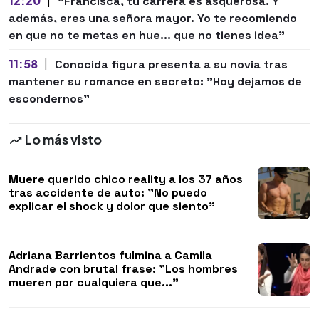
12:20
|
"Francisca, tu carrera es asquerosa. Y
además, eres una señora mayor. Yo te recomiendo
en que no te metas en hue... que no tienes idea"
11:58
|
Conocida figura presenta a su novia tras
mantener su romance en secreto: "Hoy dejamos de
escondernos"
Lo más visto
Muere querido chico reality a los 37 años
tras accidente de auto: "No puedo
explicar el shock y dolor que siento"
Adriana Barrientos fulmina a Camila
Andrade con brutal frase: "Los hombres
mueren por cualquiera que..."