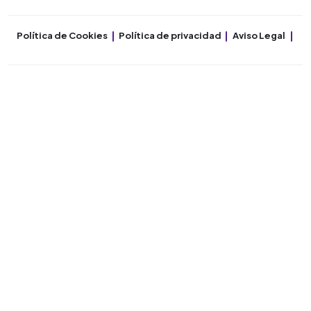
Política de Cookies
Política de privacidad
Aviso Legal
Co