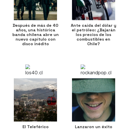
Después de más de 40
Ante caída del dólar y
años, una histórica
el petróleo: ¿Bajarán
banda chilena abre un
los precios de los
nuevo capítulo con
combustibles en
disco inédito
Chile?
El Teleférico
Lanzaron un éxito