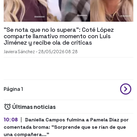
"Se nota que no lo supera": Coté López
comparte llamativo momento con Luis
Jiménez y recibe ola de críticas
Javiera Sánchez
-
28/05/2026
08:28
Página 1
Últimas noticias
10:08
|
Daniella Campos fulmina a Pamela Díaz por
comentada broma: "Sorprende que se rían de que
una compañera..."