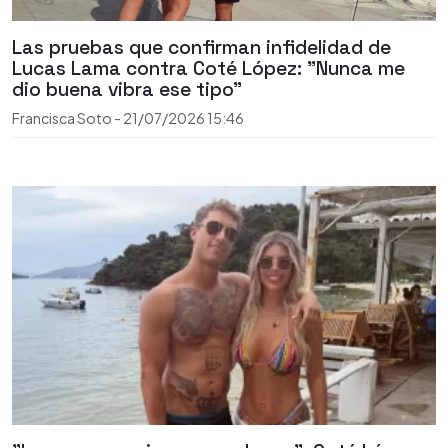
Las pruebas que confirman infidelidad de
Lucas Lama contra Coté López: "Nunca me
dio buena vibra ese tipo"
Francisca Soto
-
21/07/2026
15:46