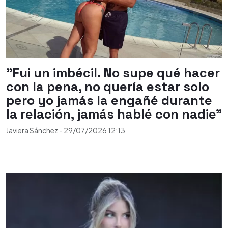
"Fui un imbécil. No supe qué hacer
con la pena, no quería estar solo
pero yo jamás la engañé durante
la relación, jamás hablé con nadie"
Javiera Sánchez
-
29/07/2026
12:13