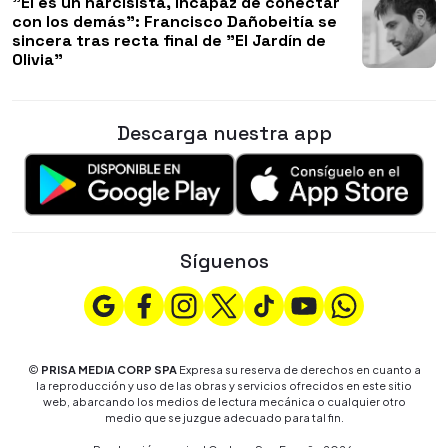
"Él es un narcisista, incapaz de conectar
con los demás": Francisco Dañobeitía se
sincera tras recta final de "El Jardín de
Olivia"
Descarga nuestra app
Síguenos
©
PRISA MEDIA CORP SPA
Expresa su reserva de derechos en cuanto a
la reproducción y uso de las obras y servicios ofrecidos en este sitio
web, abarcando los medios de lectura mecánica o cualquier otro
medio que se juzgue adecuado para tal fin.