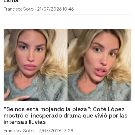
Lama
Francisca Soto
-
21/07/2026
10:46
"Se nos está mojando la pieza": Coté López
mostró el inesperado drama que vivió por las
intensas lluvias
Francisca Soto
-
17/07/2026
13:28