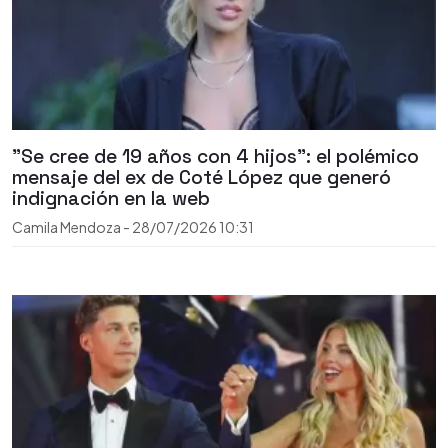
"Se cree de 19 años con 4 hijos": el polémico
mensaje del ex de Coté López que generó
indignación en la web
Camila Mendoza
-
28/07/2026
10:31