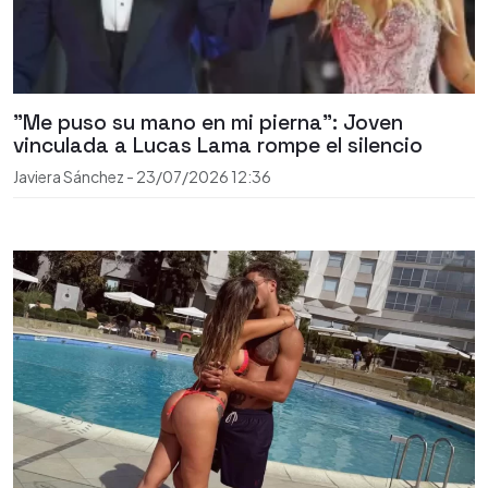
"Me puso su mano en mi pierna": Joven
vinculada a Lucas Lama rompe el silencio
Javiera Sánchez
-
23/07/2026
12:36