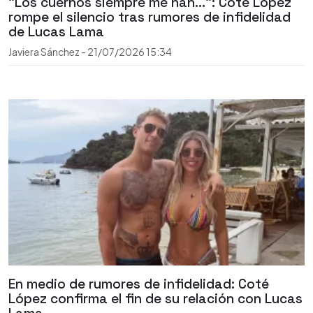
"Los cuernos siempre me han...": Coté López
rompe el silencio tras rumores de infidelidad
de Lucas Lama
Javiera Sánchez
-
21/07/2026
15:34
En medio de rumores de infidelidad: Coté
López confirma el fin de su relación con Lucas