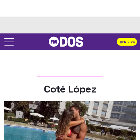
EN VIVO
Coté López