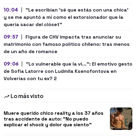
10:04
|
"Le escribían 'sé que estás con una chica'
y se me apuntó a mí como el extorsionador que la
quería sacar del clóset"
09:57
|
Figura de CHV impacta tras anunciar su
matrimonio con famoso político chileno: tras menos
de un año de romance
09:06
|
"Lo vulnerable que la vi...": El emotivo gesto
de Sofía Latorre con Ludmila Ksenofontova en
Volverías con tu ex? 2
Lo más visto
Muere querido chico reality a los 37 años
tras accidente de auto: "No puedo
explicar el shock y dolor que siento"