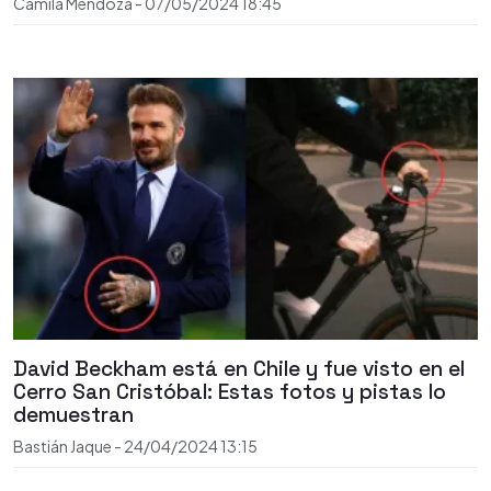
Camila Mendoza
-
07/05/2024
18:45
David Beckham está en Chile y fue visto en el
Cerro San Cristóbal: Estas fotos y pistas lo
demuestran
Bastián Jaque
-
24/04/2024
13:15