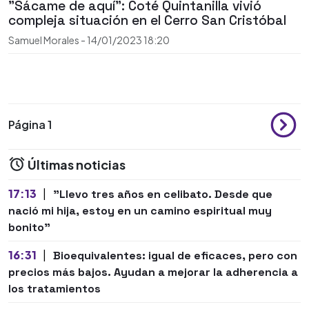
"Sácame de aquí": Coté Quintanilla vivió
compleja situación en el Cerro San Cristóbal
Samuel Morales
-
14/01/2023
18:20
Página 1
Últimas noticias
17:13
|
"Llevo tres años en celibato. Desde que
nació mi hija, estoy en un camino espiritual muy
bonito"
16:31
|
Bioequivalentes: igual de eficaces, pero con
precios más bajos. Ayudan a mejorar la adherencia a
los tratamientos