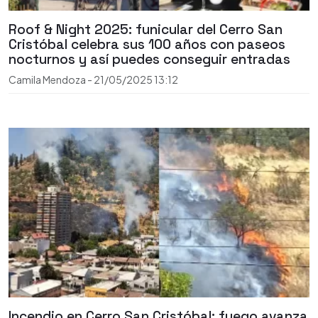
Roof & Night 2025: funicular del Cerro San
Cristóbal celebra sus 100 años con paseos
nocturnos y así puedes conseguir entradas
Camila Mendoza
-
21/05/2025
13:12
Incendio en Cerro San Cristóbal: fuego avanza