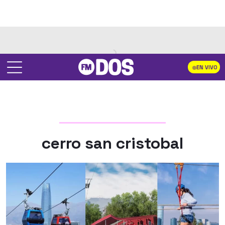
EN VIVO
cerro san cristobal