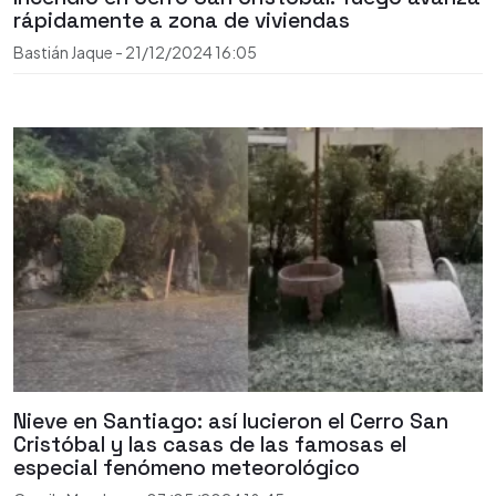
rápidamente a zona de viviendas
Bastián Jaque
-
21/12/2024
16:05
Nieve en Santiago: así lucieron el Cerro San
Cristóbal y las casas de las famosas el
especial fenómeno meteorológico