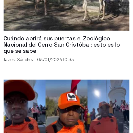
Cuándo abrirá sus puertas el Zoológico
Nacional del Cerro San Cristóbal: esto es lo
que se sabe
Javiera Sánchez
-
08/01/2026
10:33