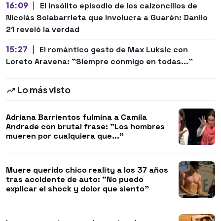
16:09
|
El insólito episodio de los calzoncillos de
Nicolás Solabarrieta que involucra a Guarén: Danilo
21 reveló la verdad
15:27
|
El romántico gesto de Max Luksic con
Loreto Aravena: "Siempre conmigo en todas..."
Lo más visto
Adriana Barrientos fulmina a Camila
Andrade con brutal frase: "Los hombres
mueren por cualquiera que..."
Muere querido chico reality a los 37 años
tras accidente de auto: "No puedo
explicar el shock y dolor que siento"