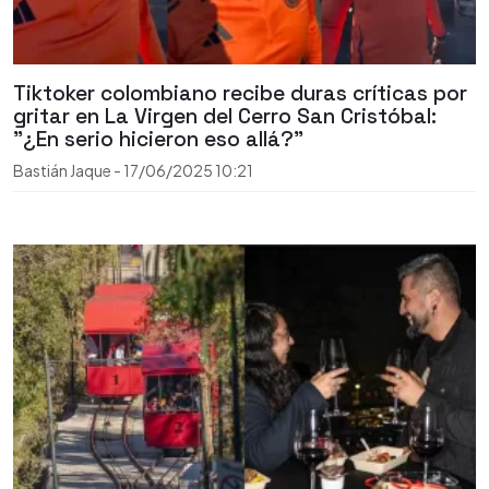
Tiktoker colombiano recibe duras críticas por
gritar en La Virgen del Cerro San Cristóbal:
"¿En serio hicieron eso allá?"
Bastián Jaque
-
17/06/2025
10:21