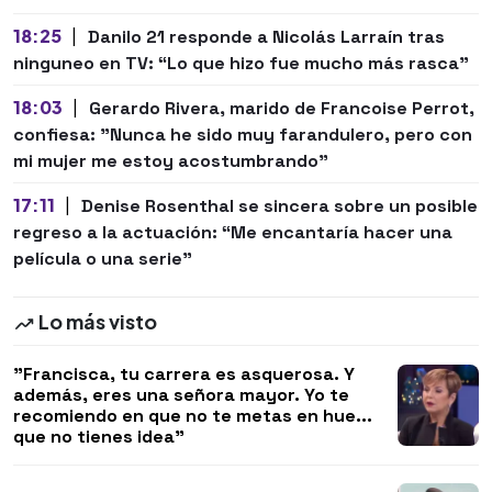
18:25
|
Danilo 21 responde a Nicolás Larraín tras
ninguneo en TV: “Lo que hizo fue mucho más rasca”
18:03
|
Gerardo Rivera, marido de Francoise Perrot,
confiesa: "Nunca he sido muy farandulero, pero con
mi mujer me estoy acostumbrando"
17:11
|
Denise Rosenthal se sincera sobre un posible
regreso a la actuación: “Me encantaría hacer una
película o una serie"
Lo más visto
"Francisca, tu carrera es asquerosa. Y
además, eres una señora mayor. Yo te
recomiendo en que no te metas en hue...
que no tienes idea"