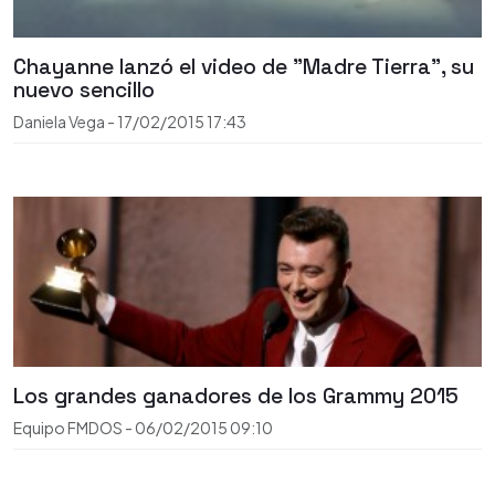
Chayanne lanzó el video de "Madre Tierra", su
nuevo sencillo
Daniela Vega
-
17/02/2015
17:43
Los grandes ganadores de los Grammy 2015
Equipo FMDOS
-
06/02/2015
09:10