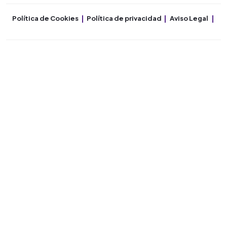
Política de Cookies
Política de privacidad
Aviso Legal
Co