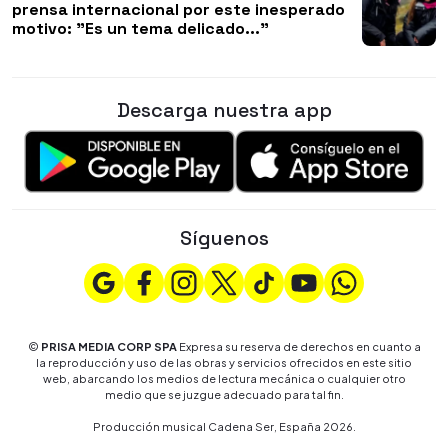
prensa internacional por este inesperado
motivo: "Es un tema delicado..."
Descarga nuestra app
Síguenos
©
PRISA MEDIA CORP SPA
Expresa su reserva de derechos en cuanto a
la reproducción y uso de las obras y servicios ofrecidos en este sitio
web, abarcando los medios de lectura mecánica o cualquier otro
medio que se juzgue adecuado para tal fin.
Producción musical Cadena Ser, España 2026.