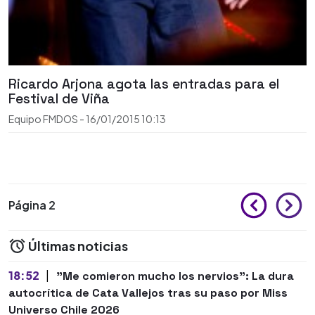
Ricardo Arjona agota las entradas para el
Festival de Viña
Equipo FMDOS
-
16/01/2015
10:13
Página 2
Últimas noticias
18:52
|
"Me comieron mucho los nervios": La dura
autocrítica de Cata Vallejos tras su paso por Miss
Universo Chile 2026