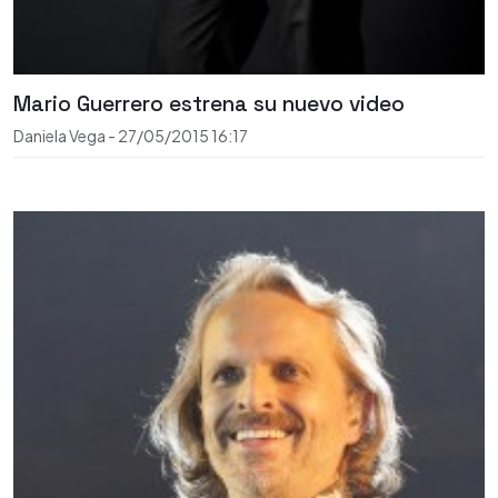
Mario Guerrero estrena su nuevo video
Daniela Vega
-
27/05/2015
16:17