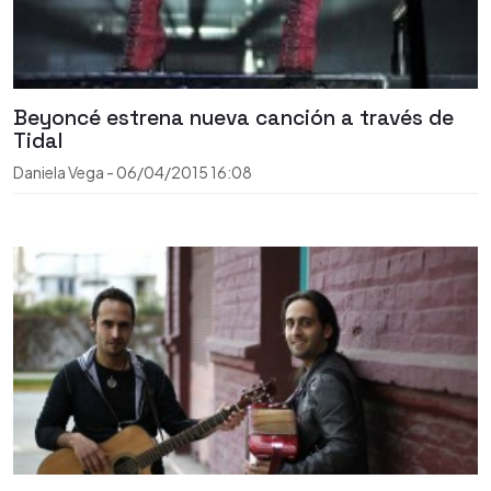
Beyoncé estrena nueva canción a través de
Tidal
Daniela Vega
-
06/04/2015
16:08