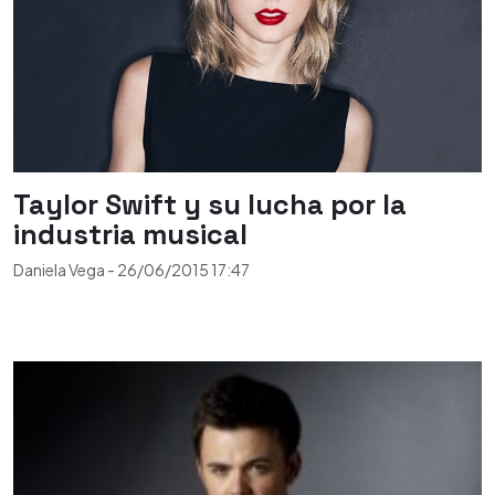
Taylor Swift y su lucha por la
industria musical
Daniela Vega
-
26/06/2015
17:47