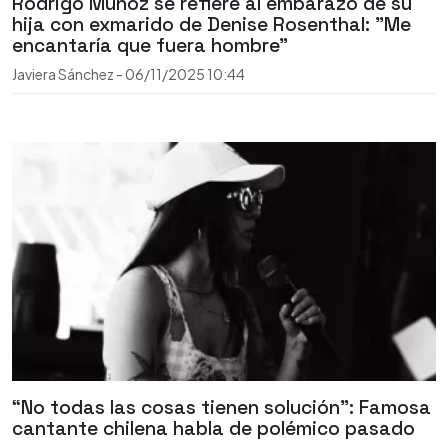
Rodrigo Muñoz se refiere al embarazo de su
hija con exmarido de Denise Rosenthal: "Me
encantaría que fuera hombre"
Javiera Sánchez
-
06/11/2025
10:44
“No todas las cosas tienen solución”: Famosa
cantante chilena habla de polémico pasado