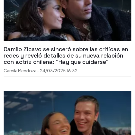
Camilo Zicavo se sinceró sobre las críticas en
redes y reveló detalles de su nueva relación
con actriz chilena: "Hay que cuidarse"
Camila Mendoza
-
24/03/2025
16:32