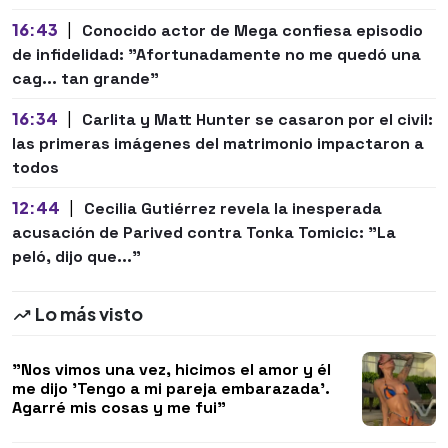
16:43
|
Conocido actor de Mega confiesa episodio
de infidelidad: "Afortunadamente no me quedó una
cag... tan grande"
16:34
|
Carlita y Matt Hunter se casaron por el civil:
las primeras imágenes del matrimonio impactaron a
todos
12:44
|
Cecilia Gutiérrez revela la inesperada
acusación de Parived contra Tonka Tomicic: "La
peló, dijo que..."
Lo más visto
"Nos vimos una vez, hicimos el amor y él
me dijo 'Tengo a mi pareja embarazada'.
Agarré mis cosas y me fui"