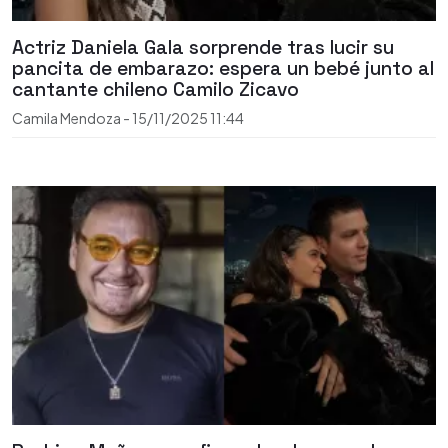
Actriz Daniela Gala sorprende tras lucir su
pancita de embarazo: espera un bebé junto al
cantante chileno Camilo Zicavo
Camila Mendoza
-
15/11/2025
11:44