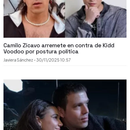
Camilo Zicavo arremete en contra de Kidd
Voodoo por postura política
Javiera Sánchez
-
30/11/2025
10:57