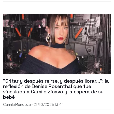
"Gritar y después reírse, y después llorar...": la
reflexión de Denise Rosenthal que fue
vinculada a Camilo Zicavo y la espera de su
bebé
Camila Mendoza
-
21/10/2025
13:44