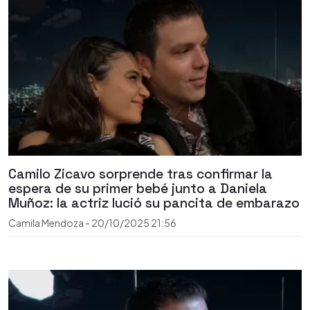
Camilo Zicavo sorprende tras confirmar la
espera de su primer bebé junto a Daniela
Muñoz: la actriz lució su pancita de embarazo
Camila Mendoza
-
20/10/2025
21:56