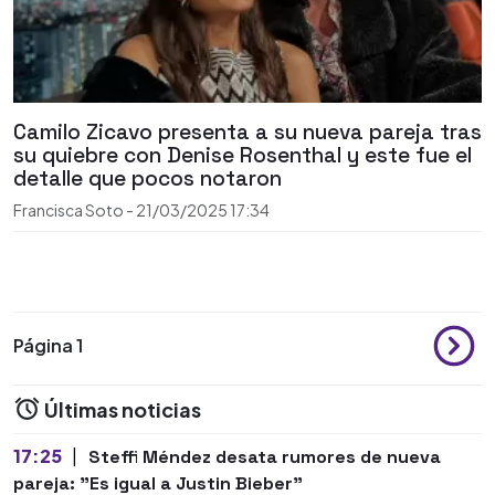
Camilo Zicavo presenta a su nueva pareja tras
su quiebre con Denise Rosenthal y este fue el
detalle que pocos notaron
Francisca Soto
-
21/03/2025
17:34
Página 1
Últimas noticias
17:25
|
Steffi Méndez desata rumores de nueva
pareja: "Es igual a Justin Bieber"