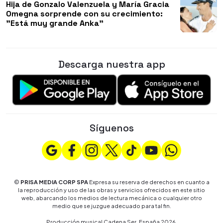
Hija de Gonzalo Valenzuela y María Gracia
Omegna sorprende con su crecimiento:
"Está muy grande Anka"
Descarga nuestra app
Síguenos
©
PRISA MEDIA CORP SPA
Expresa su reserva de derechos en cuanto a
la reproducción y uso de las obras y servicios ofrecidos en este sitio
web, abarcando los medios de lectura mecánica o cualquier otro
medio que se juzgue adecuado para tal fin.
Producción musical Cadena Ser, España 2026.