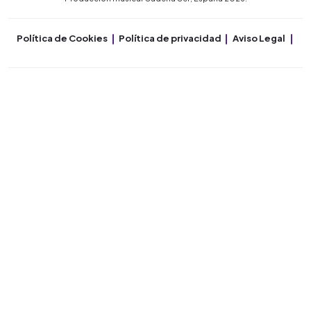
Política de Cookies
Política de privacidad
Aviso Legal
Co