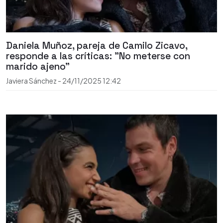
Daniela Muñoz, pareja de Camilo Zicavo,
responde a las críticas: "No meterse con
marido ajeno"
Javiera Sánchez
-
24/11/2025
12:42