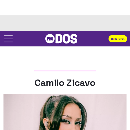
EN VIVO
Camilo Zicavo