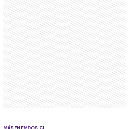
MÁS EN FMDOS.CL