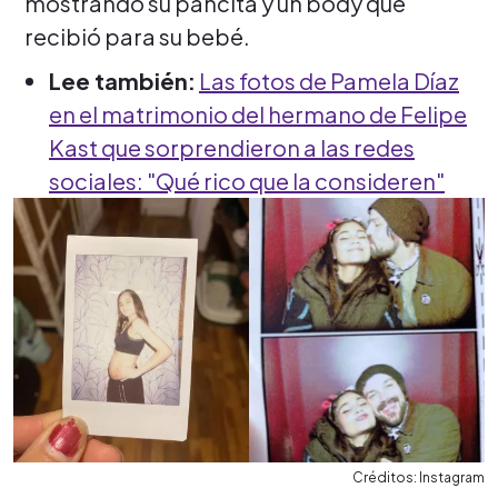
mostrando su pancita y un body que
recibió para su bebé.
Lee también:
Las fotos de Pamela Díaz
en el matrimonio del hermano de Felipe
Kast que sorprendieron a las redes
sociales: "Qué rico que la consideren"
Créditos: Instagram