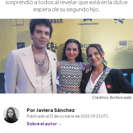
sorprendió a todos al revelar que está en la dulce
espera de su segundo hijo.
Créditos: Archivo web
Por Javiera Sánchez
Publicado el
21 de octubre de 2025 09:23
UTC
Sobre el autor