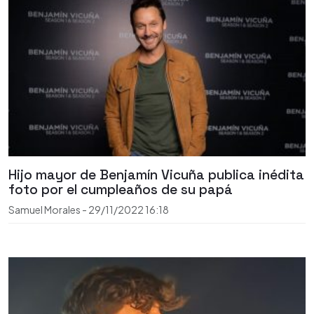
Hijo mayor de Benjamín Vicuña publica inédita
foto por el cumpleaños de su papá
Samuel Morales
-
29/11/2022
16:18