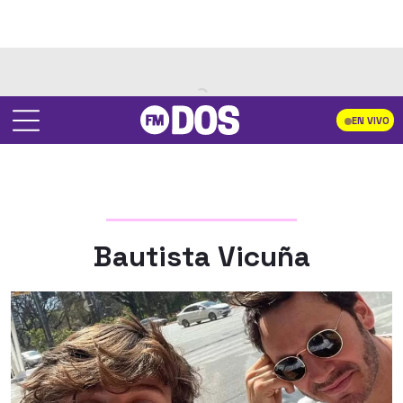
EN VIVO
Bautista Vicuña