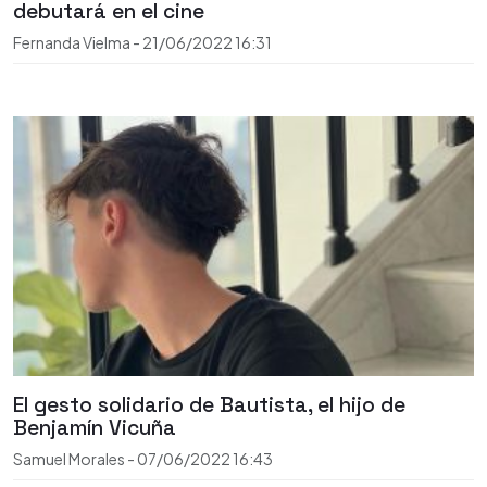
debutará en el cine
Fernanda Vielma
-
21/06/2022
16:31
El gesto solidario de Bautista, el hijo de
Benjamín Vicuña
Samuel Morales
-
07/06/2022
16:43