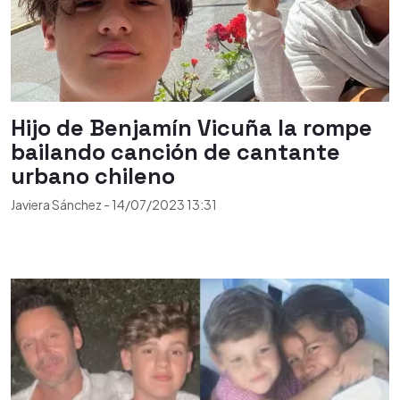
Hijo de Benjamín Vicuña la rompe
bailando canción de cantante
urbano chileno
Javiera Sánchez
-
14/07/2023
13:31