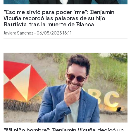
"Eso me sirvió para poder irme": Benjamín
Vicuña recordó las palabras de su hijo
Bautista tras la muerte de Blanca
Javiera Sánchez
-
06/05/2023
18:11
"Mi niño hombre": Benjamín Vicuña dedicó un