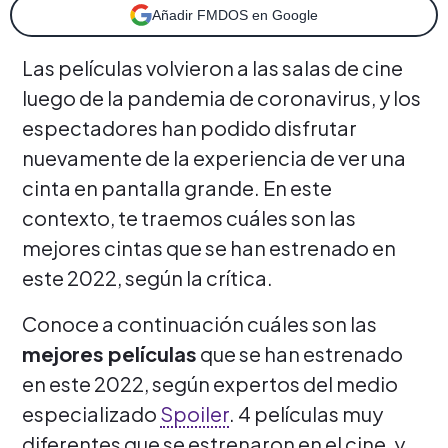
Añadir FMDOS en Google
Las películas volvieron a las salas de cine
luego de la pandemia de coronavirus, y los
espectadores han podido disfrutar
nuevamente de la experiencia de ver una
cinta en pantalla grande. En este
contexto, te traemos cuáles son las
mejores cintas que se han estrenado en
este 2022, según la crítica.
Conoce a continuación cuáles son las
mejores películas
que se han estrenado
en este 2022, según expertos del medio
especializado
Spoiler
. 4 películas muy
diferentes que se estrenaron en el cine, y