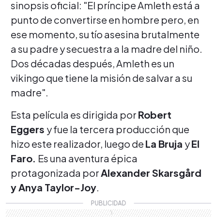
sinopsis oficial: "El príncipe Amleth está a
punto de convertirse en hombre pero, en
ese momento, su tío asesina brutalmente
a su padre y secuestra a la madre del niño.
Dos décadas después, Amleth es un
vikingo que tiene la misión de salvar a su
madre".
Esta película es dirigida por
Robert
Eggers
y fue la tercera producción que
hizo este realizador, luego de
La Bruja
y
El
Faro.
Es una aventura épica
protagonizada por
Alexander Skarsgård
y Anya Taylor-Joy
.