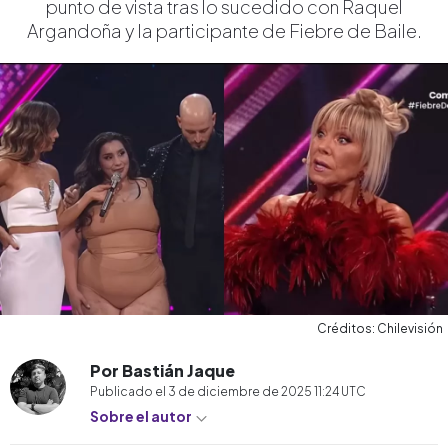
punto de vista tras lo sucedido con Raquel
Argandoña y la participante de Fiebre de Baile.
Créditos: Chilevisión
Por Bastián Jaque
Publicado el
3 de diciembre de 2025 11:24
UTC
Sobre el autor