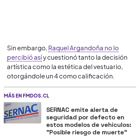
Sin embargo,
Raquel Argandoña no lo
percibió así
y cuestionó tanto la decisión
artística como la estética del vestuario,
otorgándole un 4 como calificación.
MÁS EN FMDOS.CL
SERNAC emite alerta de
seguridad por defecto en
estos modelos de vehículos:
"Posible riesgo de muerte"