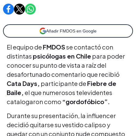
Añadir FMDOS en Google
El equipo de
FMDOS
se contactó con
distintas
psicólogas en Chile
para poder
conocer su punto de vista a raíz del
desafortunado comentario que recibió
Cata Days,
participante de
Fiebre de
Baile,
el que numerosos televidentes
catalogaron como
“gordofóbico”.
Durante su presentación, la influencer
decidió quitarse su vestido calipso y
quedar con un conjunto nude compuesto