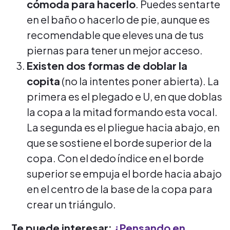
cómoda para hacerlo
. Puedes sentarte
en el baño o hacerlo de pie, aunque es
recomendable que eleves una de tus
piernas para tener un mejor acceso.
Existen dos formas de doblar la
copita
(no la intentes poner abierta). La
primera es el plegado e U, en que doblas
la copa a la mitad formando esta vocal.
La segunda es el pliegue hacia abajo, en
que se sostiene el borde superior de la
copa. Con el dedo índice en el borde
superior se empuja el borde hacia abajo
en el centro de la base de la copa para
crear un triángulo.
Te puede interesar:
¿Pensando en