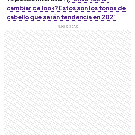
cambiar de look? Estos son los tonos de
cabello que serán tendencia en 2021