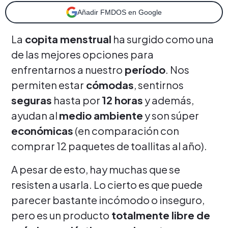
Añadir FMDOS en Google
La
copita menstrual
ha surgido como una
de las mejores opciones para
enfrentarnos a nuestro
período
. Nos
permiten estar
cómodas
, sentirnos
seguras
hasta por
12 horas
y además,
ayudan al
medio ambiente
y son súper
económicas
(en comparación con
comprar 12 paquetes de toallitas al año).
A pesar de esto, hay muchas que se
resisten a usarla. Lo cierto es que puede
parecer bastante incómodo o inseguro,
pero es un producto
totalmente libre de