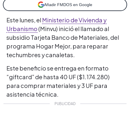
Añadir FMDOS en Google
Este lunes, el
Ministerio de Vivienda y
Urbanismo
(Minvu) inició el llamado al
subsidio Tarjeta Banco de Materiales, del
programa Hogar Mejor, para reparar
techumbres y canaletas.
Este beneficio s
e entrega en formato
“giftcard” de hasta 40 UF ($1.174.280)
para comprar materiales y 3 UF para
asistencia técnica.