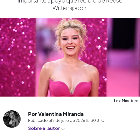
importante apoyo que recibió de Reese
Witherspoon.
Lexi Minetree
Por Valentina Miranda
Publicado el
2 de julio de 2026 15:30
UTC
Sobre el autor