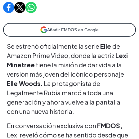
Añadir FMDOS en Google
Se estrenó oficialmente la serie
Elle
de
Amazon Prime Video, donde la actriz
Lexi
Minetree
tiene la misión de dar vida a la
versión más joven del icónico personaje
Elle Woods.
La protagonista de
Legalmente Rubia marcó a toda una
generación y ahora vuelve a la pantalla
con una nueva historia.
En conversación exclusiva con
FMDOS,
Lexi reveló cómo se ha sentido desde que