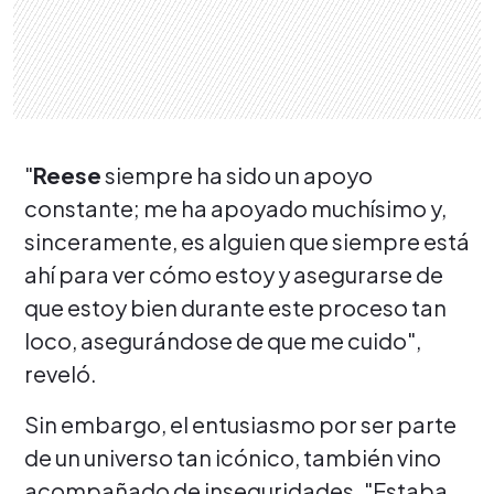
"
Reese
siempre ha sido un apoyo
constante; me ha apoyado muchísimo y,
sinceramente, es alguien que siempre está
ahí para ver cómo estoy y asegurarse de
que estoy bien durante este proceso tan
loco, asegurándose de que me cuido",
reveló.
Sin embargo, el entusiasmo por ser parte
de un universo tan icónico, también vino
acompañado de inseguridades. "Estaba