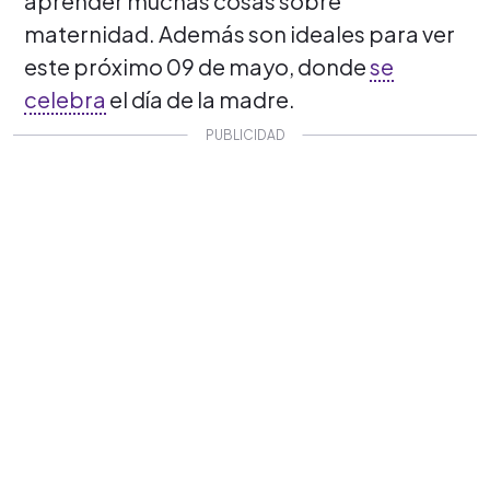
aprender muchas cosas sobre
maternidad. Además son ideales para ver
este próximo 09 de mayo, donde
se
celebra
el día de la madre.