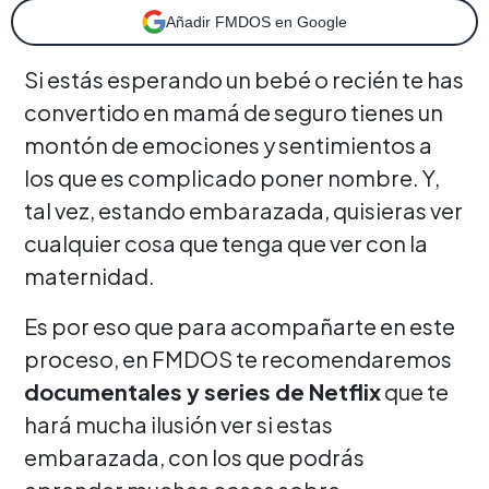
Añadir FMDOS en Google
Si estás esperando un bebé o recién te has
convertido en mamá de seguro tienes un
montón de emociones y sentimientos a
los que es complicado poner nombre. Y,
tal vez, estando embarazada, quisieras ver
cualquier cosa que tenga que ver con la
maternidad.
Es por eso que para acompañarte en este
proceso, en FMDOS te recomendaremos
documentales y series de Netflix
que te
hará mucha ilusión ver si estas
embarazada, con los que podrás