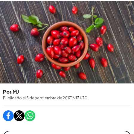
Por MJ
Publicado el
5 de septiembre de 2017 16:13
UTC