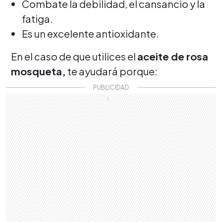
Combate la debilidad, el cansancio y la
fatiga.
Es un excelente antioxidante.
En el caso de que utilices el
aceite de rosa
mosqueta,
te ayudará porque: