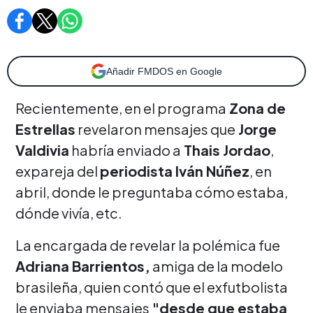
Añadir FMDOS en Google
Recientemente, en el programa
Zona de
Estrellas
revelaron mensajes que
Jorge
Valdivia
habría enviado a
Thais Jordao
,
expareja del
periodista Iván Núñez
, en
abril, donde le preguntaba cómo estaba,
dónde vivía, etc.
La encargada de revelar la polémica fue
Adriana Barrientos,
amiga de la modelo
brasileña, quien contó que el exfutbolista
le enviaba mensajes
"desde que estaba