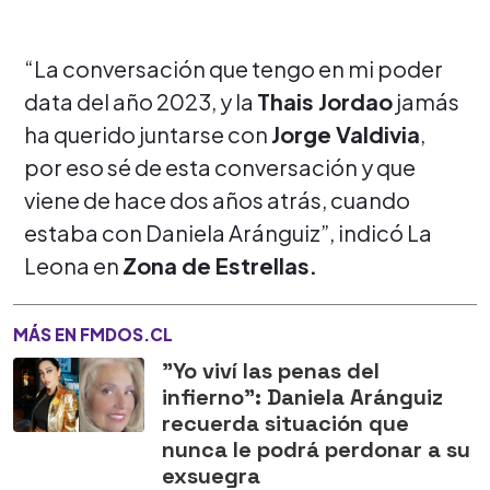
“La conversación que tengo en mi poder
data del año 2023, y la
Thais Jordao
jamás
ha querido juntarse con
Jorge Valdivia
,
por eso sé de esta conversación y que
viene de hace dos años atrás, cuando
estaba con Daniela Aránguiz”, indicó La
Leona en
Zona de Estrellas.
MÁS EN FMDOS.CL
"Yo viví las penas del
infierno": Daniela Aránguiz
recuerda situación que
nunca le podrá perdonar a su
exsuegra