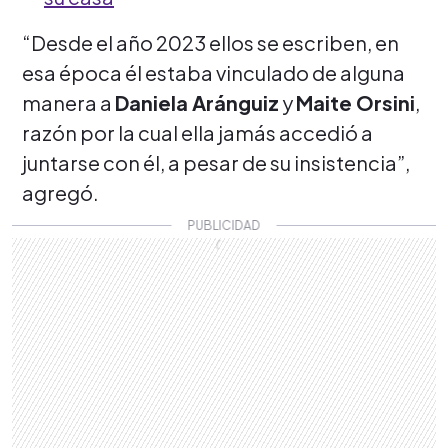
“Desde el año 2023 ellos se escriben, en
esa época él estaba vinculado de alguna
manera a
Daniela Aránguiz
y
Maite Orsini
,
razón por la cual ella jamás accedió a
juntarse con él, a pesar de su insistencia”,
agregó.