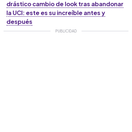
drástico cambio de look tras abandonar
la UCI: este es su increíble antes y
después