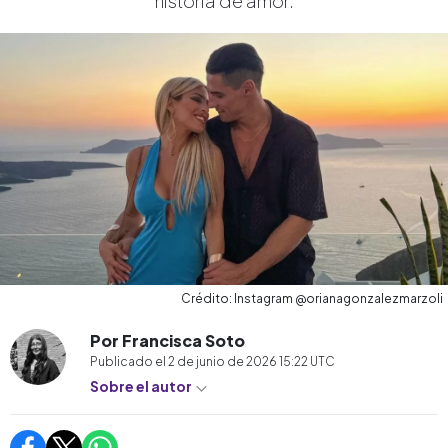
historia de amor.
Crédito: Instagram @orianagonzalezmarzoli
Por Francisca Soto
Publicado el
2 de junio de 2026 15:22
UTC
Sobre el autor