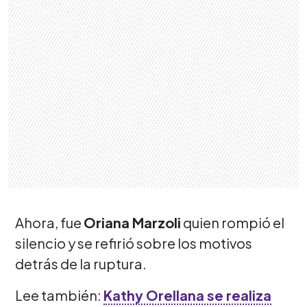
Ahora, fue
Oriana Marzoli
quien rompió el
silencio y se refirió sobre los motivos
detrás de la ruptura.
Lee también:
Kathy Orellana se realiza