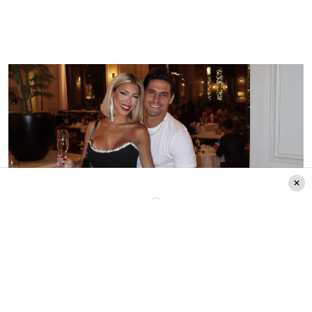
Créditos: Instagram Facundo González y Oriana Marzoli
¿Por qué terminó la