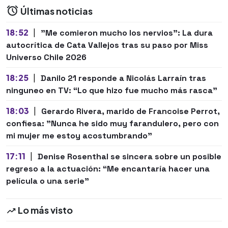
Últimas noticias
18:52
|
"Me comieron mucho los nervios": La dura
autocrítica de Cata Vallejos tras su paso por Miss
Universo Chile 2026
18:25
|
Danilo 21 responde a Nicolás Larraín tras
ninguneo en TV: “Lo que hizo fue mucho más rasca”
18:03
|
Gerardo Rivera, marido de Francoise Perrot,
confiesa: "Nunca he sido muy farandulero, pero con
mi mujer me estoy acostumbrando"
17:11
|
Denise Rosenthal se sincera sobre un posible
regreso a la actuación: “Me encantaría hacer una
película o una serie"
Lo más visto