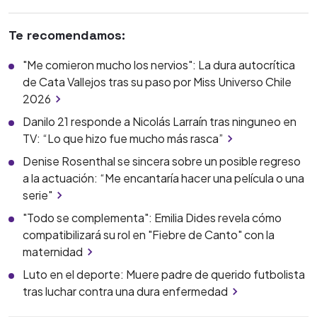
Te recomendamos:
"Me comieron mucho los nervios": La dura autocrítica
de Cata Vallejos tras su paso por Miss Universo Chile
2026
Danilo 21 responde a Nicolás Larraín tras ninguneo en
TV: “Lo que hizo fue mucho más rasca”
Denise Rosenthal se sincera sobre un posible regreso
a la actuación: “Me encantaría hacer una película o una
serie"
"Todo se complementa": Emilia Dides revela cómo
compatibilizará su rol en "Fiebre de Canto" con la
maternidad
Luto en el deporte: Muere padre de querido futbolista
tras luchar contra una dura enfermedad