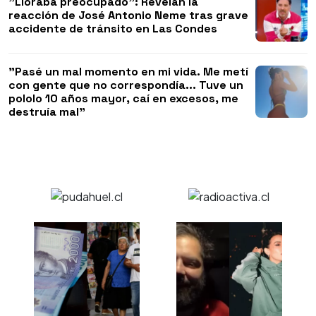
"Lloraba preocupado": Revelan la
reacción de José Antonio Neme tras grave
accidente de tránsito en Las Condes
"Pasé un mal momento en mi vida. Me metí
con gente que no correspondía... Tuve un
pololo 10 años mayor, caí en excesos, me
destruía mal"