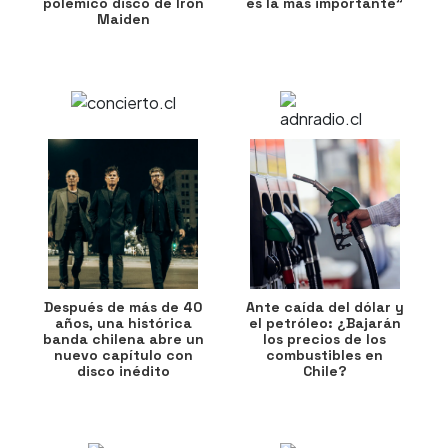
polémico disco de Iron
es la más importante”
Maiden
Después de más de 40
Ante caída del dólar y
años, una histórica
el petróleo: ¿Bajarán
banda chilena abre un
los precios de los
nuevo capítulo con
combustibles en
disco inédito
Chile?