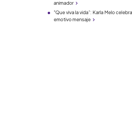
animador
"Que viva la vida”: Karla Melo celeb
emotivo mensaje