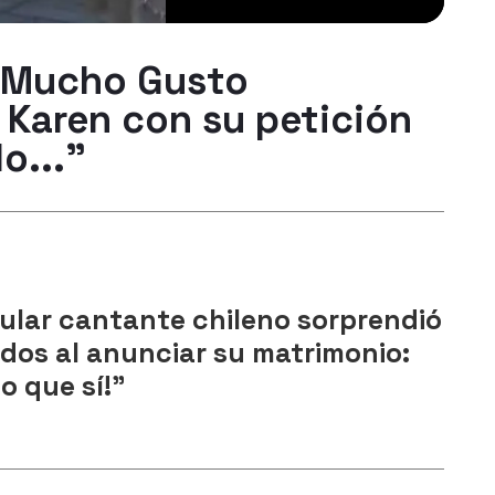
 Mucho Gusto
 Karen con su petición
o..."
ular cantante chileno sorprendió
odos al anunciar su matrimonio:
jo que sí!"