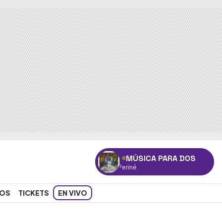
MÚSICA PARA DOS
"Nu
OS
TICKETS
EN VIVO