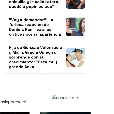
chiquillo y le salió ratero,
quedó a popín pelado"
"Voy a demandar": La
furiosa reacción de
Daniela Ramírez a las
críticas por su apariencia
Hija de Gonzalo Valenzuela
y María Gracia Omegna
sorprende con su
crecimiento: "Está muy
grande Anka"