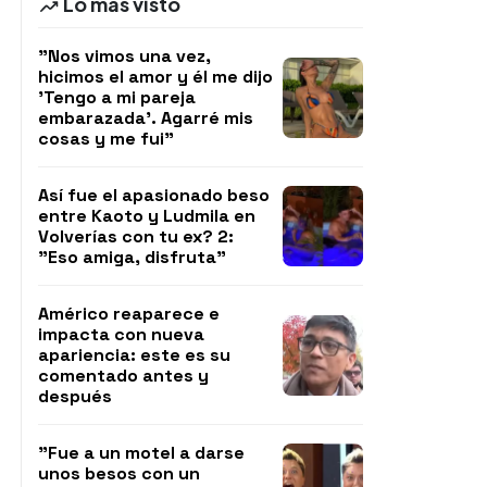
Lo más visto
"Nos vimos una vez,
hicimos el amor y él me dijo
'Tengo a mi pareja
embarazada'. Agarré mis
cosas y me fui"
Así fue el apasionado beso
entre Kaoto y Ludmila en
Volverías con tu ex? 2:
"Eso amiga, disfruta"
Américo reaparece e
impacta con nueva
apariencia: este es su
comentado antes y
después
"Fue a un motel a darse
unos besos con un