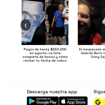
❮
Pagos de hasta $250.000
El inesperado 
en agosto: La lista
Gabriel Boric 
completa de bonos y cómo
Cony Cap
revisar tu fecha de cobro
Descarga nuestra app
Sígu