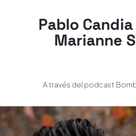
Pablo Candia 
Marianne S
A través del podcast Bomba