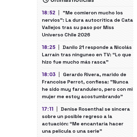
18:52
|
"Me comieron mucho los
nervios": La dura autocrítica de Cata
Vallejos tras su paso por Miss
Universo Chile 2026
18:25
|
Danilo 21 responde a Nicolás
Larraín tras ninguneo en TV: “Lo que
hizo fue mucho más rasca”
18:03
|
Gerardo Rivera, marido de
Francoise Perrot, confiesa: "Nunca
he sido muy farandulero, pero con mi
mujer me estoy acostumbrando"
17:11
|
Denise Rosenthal se sincera
sobre un posible regreso a la
actuación: “Me encantaría hacer
una película o una serie"