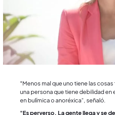
"Menos mal que uno tiene las cosas 
una persona que tiene debilidad en 
en bulímica o anoréxica”, señaló.
"Es perverso. La gente llega y se d