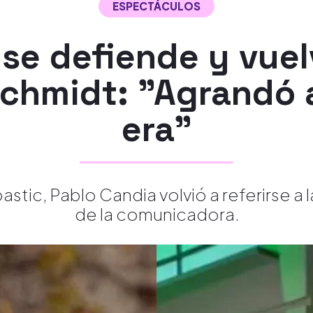
ESPECTÁCULOS
se defiende y vuelv
chmidt: "Agrandó 
era"
stic, Pablo Candia volvió a referirse a 
de la comunicadora.