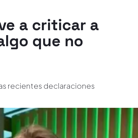
e a criticar a
algo que no
las recientes declaraciones