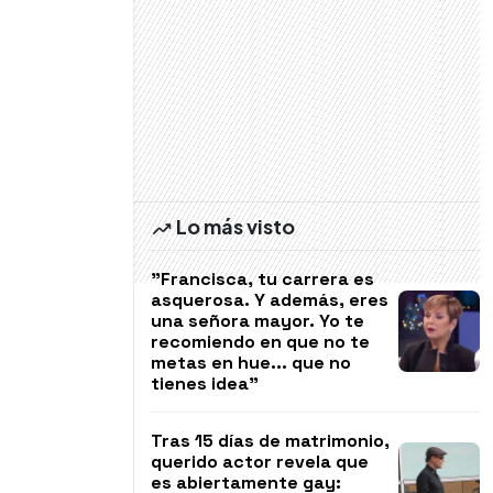
Lo más visto
"Francisca, tu carrera es
asquerosa. Y además, eres
una señora mayor. Yo te
recomiendo en que no te
metas en hue... que no
tienes idea"
Tras 15 días de matrimonio,
querido actor revela que
es abiertamente gay: