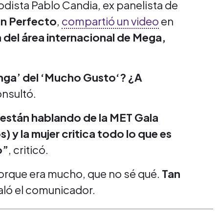
odista Pablo Candia, ex panelista de
an Perfecto
,
compartió un video
en
 del área internacional de Mega,
ringa’ del ‘Mucho Gusto‘? ¿A
nsultó.
 están hablando de la MET Gala
 y la mujer critica todo lo que es
o”
, criticó.
orque era mucho, que no sé qué.
Tan
aló el comunicador.