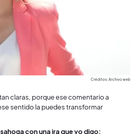
Créditos: Archivo web
tan claras, porque ese comentario a
ese sentido la puedes transformar
esahoga con una ira que yo digo: