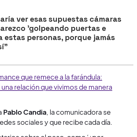
aría ver esas supuestas cámaras
arezco 'golpeando puertas e
 a estas personas, porque jamás
sí"
ance que remece a la farándula:
e una relación que vivimos de manera
a
Pablo Candia
, la comunicadora se
 redes sociales y que recibe cada día.