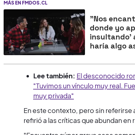
MÁS EN FMDOS.CL
"Nos encant
donde yo ap
insultando'
haría algo a
Lee también:
El desconocido rom
"Tuvimos un vínculo muy real. Fu
muy privada"
En este contexto, pero sin referirse 
refirió a las críticas que abundan en