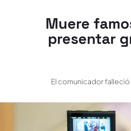
Muere famos
presentar g
El comunicador falleció