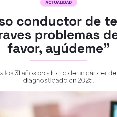
ACTUALIDAD
o conductor de tel
raves problemas de
favor, ayúdeme"
 a los 31 años producto de un cáncer de 
diagnosticado en 2025.