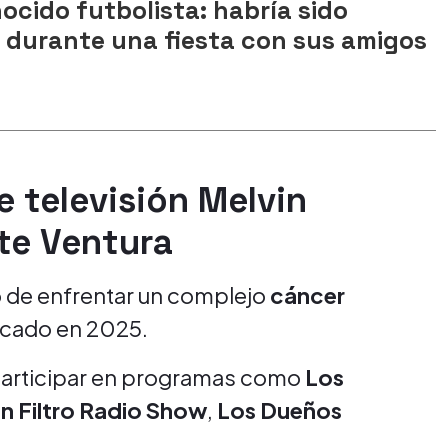
cido futbolista: habría sido
durante una fiesta con sus amigos
 televisión Melvin
te Ventura
go de enfrentar un complejo
cáncer
icado en 2025.
 participar en programas como
Los
in Filtro Radio Show
,
Los Dueños