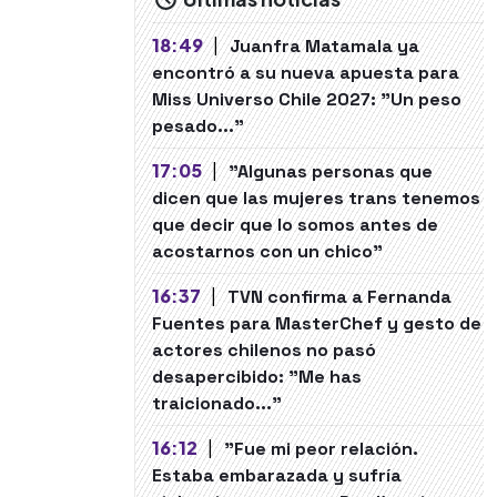
18:49
|
Juanfra Matamala ya
encontró a su nueva apuesta para
Miss Universo Chile 2027: "Un peso
pesado..."
17:05
|
"Algunas personas que
dicen que las mujeres trans tenemos
que decir que lo somos antes de
acostarnos con un chico"
16:37
|
TVN confirma a Fernanda
Fuentes para MasterChef y gesto de
actores chilenos no pasó
desapercibido: "Me has
traicionado..."
16:12
|
"Fue mi peor relación.
Estaba embarazada y sufría