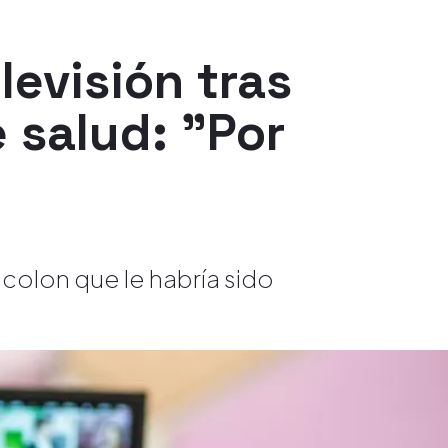
evisión tras
 salud: "Por
colon que le habría sido