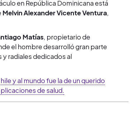
ctáculo en República Dominicana está
e
Melvin
Alexander Vicente
Ventura
,
ntiago
Matías
, propietario de
de el hombre desarrolló gran parte
s y radiales dedicados al
ile y al mundo fue la de un querido
plicaciones de salud.