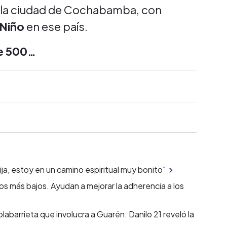
 la ciudad de Cochabamba, con
 Niño
en ese país.
de 500…
ija, estoy en un camino espiritual muy bonito"
os más bajos. Ayudan a mejorar la adherencia a los
Solabarrieta que involucra a Guarén: Danilo 21 reveló la