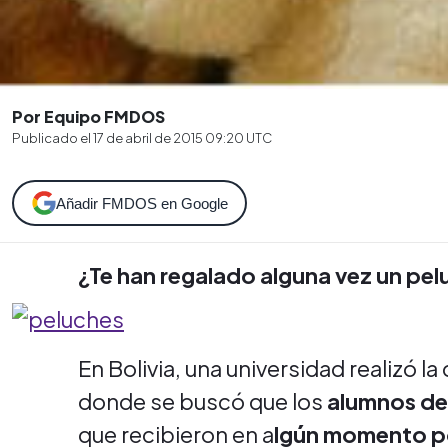
Por Equipo FMDOS
Publicado el
17 de abril de 2015 09:20
UTC
Añadir FMDOS en Google
¿Te han regalado alguna vez un pe
En Bolivia, una universidad realizó l
donde se buscó que los
alumnos de 
que recibieron en a
lgún momento po