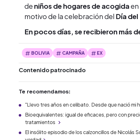
de
niños de hogares de acogida
en
motivo de la celebración del
Día del
En poc
os días, se recibieron más 
BOLIVIA
CAMPAÑA
EX
Contenido patrocinado
Te recomendamos:
"Llevo tres años en celibato. Desde que nació mi h
Bioequivalentes: igual de eficaces, pero con preci
tratamientos
El insólito episodio de los calzoncillos de Nicolás 
verdad