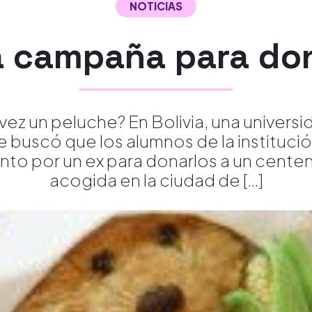
NOTICIAS
 campaña para do
ez un peluche? En Bolivia, una universid
e buscó que los alumnos de la instituc
to por un ex para donarlos a un cente
acogida en la ciudad de […]