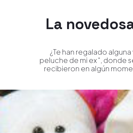
La novedosa
¿Te han regalado alguna v
peluche de mi ex ", donde s
recibieron en algún momen