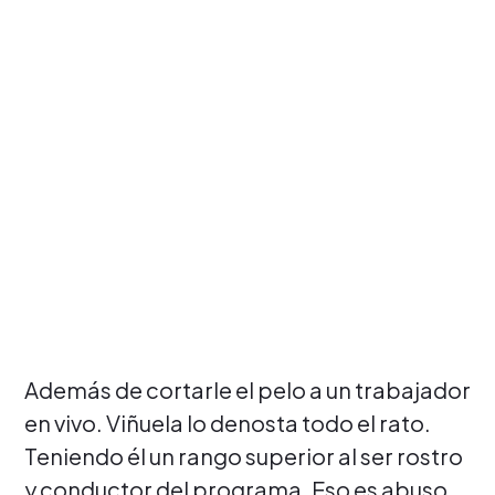
Además de cortarle el pelo a un trabajador
en vivo. Viñuela lo denosta todo el rato.
Teniendo él un rango superior al ser rostro
y conductor del programa. Eso es abuso,