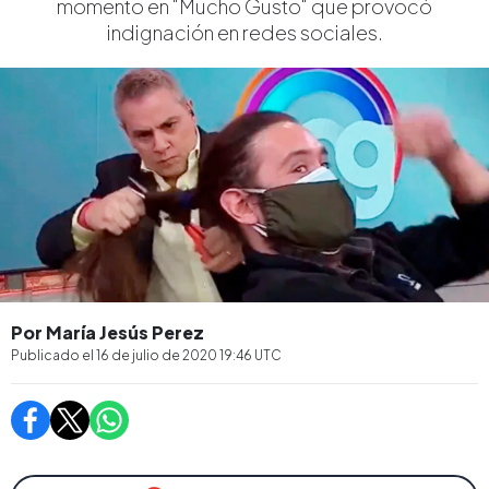
momento en "Mucho Gusto" que provocó
indignación en redes sociales.
Por María Jesús Perez
Publicado el
16 de julio de 2020 19:46
UTC