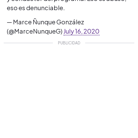
eso es denunciable.
— Marce Ñunque González
(@MarceNunqueG)
July 16, 2020