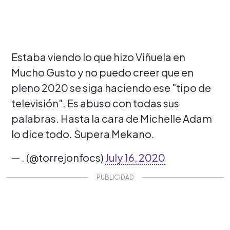
Estaba viendo lo que hizo Viñuela en
Mucho Gusto y no puedo creer que en
pleno 2020 se siga haciendo ese "tipo de
televisión". Es abuso con todas sus
palabras. Hasta la cara de Michelle Adam
lo dice todo. Supera Mekano.
— . (@torrejonfocs)
July 16, 2020