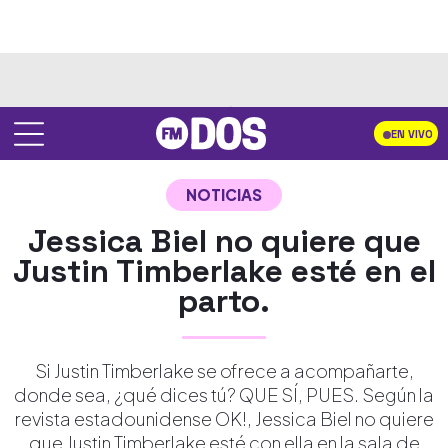
EN VIVO
NOTICIAS
Jessica Biel no quiere que
Justin Timberlake esté en el
parto.
Si Justin Timberlake se ofrece a acompañarte,
donde sea, ¿qué dices tú? QUE SÍ, PUES. Según la
revista estadounidense OK!, Jessica Biel no quiere
que Justin Timberlake esté con ella en la sala de