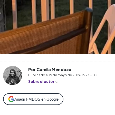
Por Camila Mendoza
Publicado el
19 de mayo de 2026 16:27
UTC
Sobre el autor
Añadir FMDOS en Google