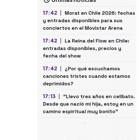
17:42
|
Morat en Chile 2026: fechas
y entradas disponibles para sus
conciertos en el Movistar Arena
17:42
|
La Reina del Flow en Chile:
entradas disponibles, precios y
fecha del show
17:42
|
¿Por qué escuchamos
canciones tristes cuando estamos
deprimidos?
17:13
|
"Llevo tres años en celibato.
Desde que nació mi hija, estoy en un
camino espiritual muy bonito"