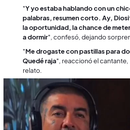
"
Y yo estaba hablando con un chico
palabras, resumen corto. Ay, Dio
la oportunidad, la chance de meter 
a dormir
", confesó, dejando sorpre
"
Me drogaste con pastillas para do
Quedé raja
", reaccionó el cantante,
relato.