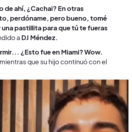
 de ahí, ¿Cachai? En otras
sito, perdóname, pero bueno, tomé
una pastillita para que tú te fueras
ndido a
DJ Méndez.
rmir... ¿Esto fue en Miami? Wow.
 mientras que su hijo continuó con el