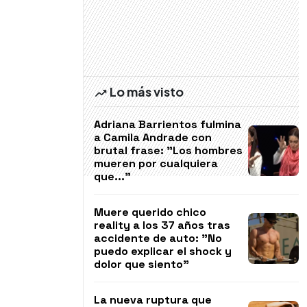
Lo más visto
Adriana Barrientos fulmina
a Camila Andrade con
brutal frase: "Los hombres
mueren por cualquiera
que..."
Muere querido chico
reality a los 37 años tras
accidente de auto: "No
puedo explicar el shock y
dolor que siento"
La nueva ruptura que