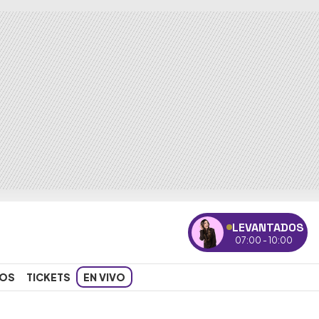
LEVANTADOS
07:00 - 10:00
OS
TICKETS
EN VIVO