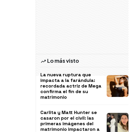
Lo más visto
La nueva ruptura que
impacta a la farándula:
recordada actriz de Mega
confirma el fin de su
matrimonio
Carlita y Matt Hunter se
casaron por el civil: las
primeras imágenes del
matrimonio impactaron a