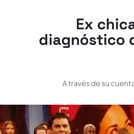
Ex chic
diagnóstico q
A través de su cuenta