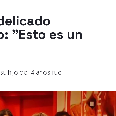
delicado
o: "Esto es un
su hijo de 14 años fue