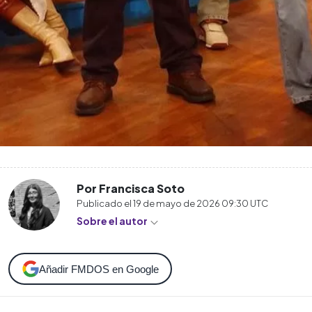
Por Francisca Soto
Publicado el
19 de mayo de 2026 09:30
UTC
Sobre el autor
Añadir FMDOS en Google