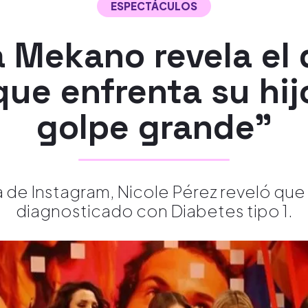
ESPECTÁCULOS
a Mekano revela el 
ue enfrenta su hij
golpe grande"
 de Instagram, Nicole Pérez reveló que 
diagnosticado con Diabetes tipo 1.