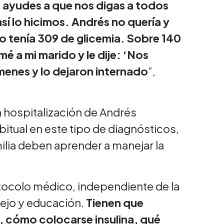
me ayudes a que nos digas a todos
así lo hicimos. Andrés no quería y
izo tenía 309 de glicemia. Sobre 140
é a mi marido y le dije: ‘Nos
ámenes y lo dejaron internado
”,
a hospitalización de Andrés
tual en este tipo de diagnósticos,
ilia deben aprender a manejar la
ocolo médico, independiente de la
ejo y educación.
Tienen que
r, cómo colocarse insulina, qué