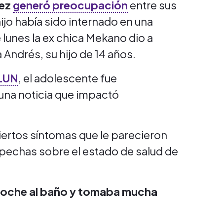
rez
generó preocupación
entre sus
ijo había sido internado en una
e lunes la ex chica Mekano dio a
Andrés, su hijo de 14 años.
 LUN
, el adolescente fue
una noticia que impactó
iertos síntomas que le parecieron
pechas sobre el estado de salud de
 noche al baño y tomaba mucha