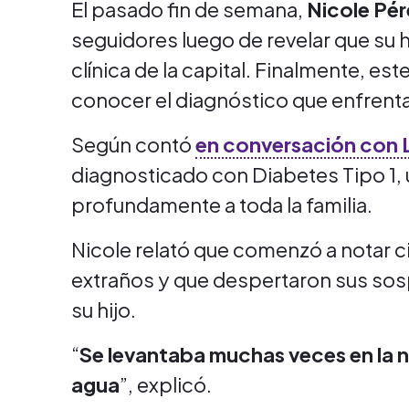
El pasado fin de semana,
Nicole Pé
seguidores luego de revelar que su h
clínica de la capital. Finalmente, est
conocer el diagnóstico que enfrenta 
Según contó
en conversación con
diagnosticado con Diabetes Tipo 1, 
profundamente a toda la familia.
Nicole relató que comenzó a notar c
extraños y que despertaron sus sos
su hijo.
“
Se levantaba muchas veces en la
agua
”, explicó.