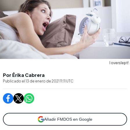
I overslept!
Por Érika Cabrera
Publicado el
13 de enero de 2021 11:11
UTC
Añadir FMDOS en Google