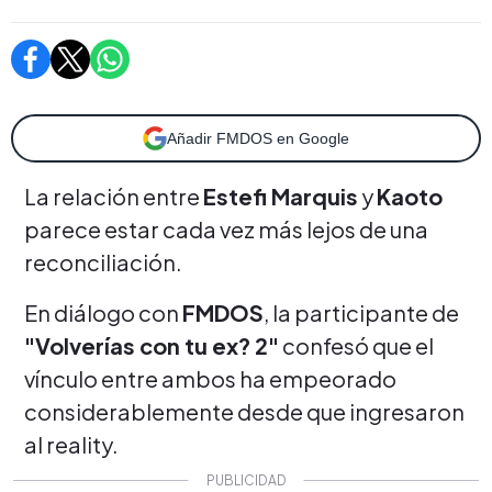
Añadir FMDOS en Google
La relación entre
Estefi Marquis
y
Kaoto
parece estar cada vez más lejos de una
reconciliación.
En diálogo con
FMDOS
, la participante de
"Volverías con tu ex? 2"
confesó que el
vínculo entre ambos ha empeorado
considerablemente desde que ingresaron
al reality.