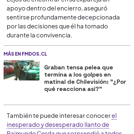
apoyo dentro del encierro, aseguró
sentirse profundamente decepcionada
por las decisiones que él ha tomado
durante la convivencia.
MÁS EN FMDOS.CL
Graban tensa pelea que
termina a los golpes en
matinal de Chilevisión: "¿Por
qué reacciona así?"
También te puede interesar conocer
el
inesperado y desesperado llanto de
Raimundo Cerda que sorprendió a todos
.