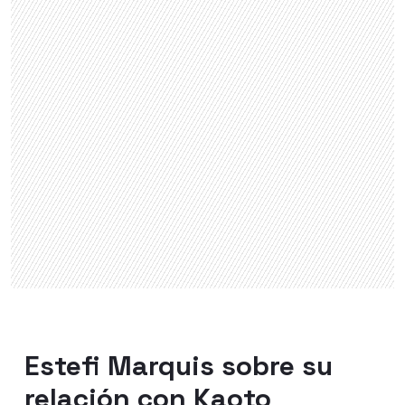
Estefi Marquis sobre su
relación con Kaoto