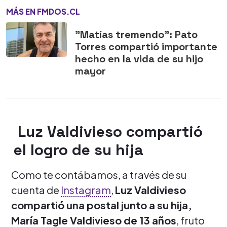
MÁS EN FMDOS.CL
"Matías tremendo": Pato
Torres compartió importante
hecho en la vida de su hijo
mayor
Luz Valdivieso compartió
el logro de su hija
Como te contábamos, a través de su
cuenta de
Instagram
,
Luz Valdivieso
compartió una postal junto a su hija,
María Tagle Valdivieso de 13 años
, fruto