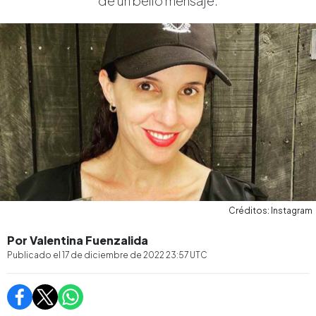
de un bello mensaje.
Créditos: Instagram
Por Valentina Fuenzalida
Publicado el
17 de diciembre de 2022 23:57
UTC