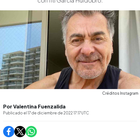
con Titi García Huidobro.
Créditos Instagram
Por Valentina Fuenzalida
Publicado el
17 de diciembre de 2022 17:17
UTC