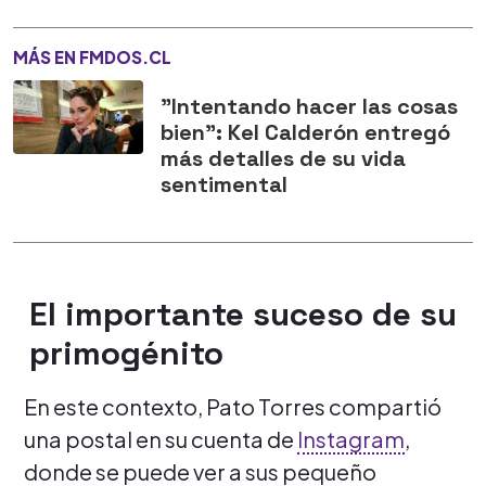
MÁS EN FMDOS.CL
"Intentando hacer las cosas
bien": Kel Calderón entregó
más detalles de su vida
sentimental
El importante suceso de su
primogénito
En este contexto, Pato Torres compartió
una postal en su cuenta de
Instagram
,
donde se puede ver a sus pequeño