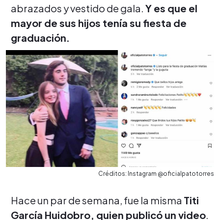
abrazados y vestido de gala.
Y es que el
mayor de sus hijos tenía su fiesta de
graduación.
Créditos: Instagram @oficialpatotorres
Hace un par de semana, fue la misma
Titi
García Huidobro, quien publicó un video
.