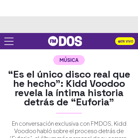
EN VIVO
MÚSICA
“Es el único disco real que
he hecho”: Kidd Voodoo
revela la íntima historia
detrás de “Euforia”
En conversación exclusiva con FMDOS, Kidd
Voodoo habló sobre el proceso detrás de