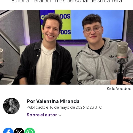
“Euforia”, el álbum más personal de su carrera.
Kidd Voodoo
Por Valentina Miranda
Publicado el
18 de mayo de 2026 12:23
UTC
Sobre el autor