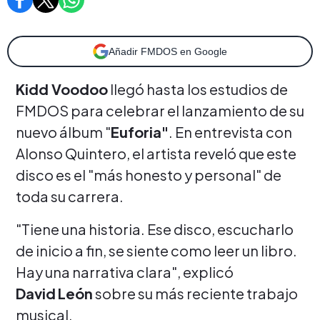
Añadir FMDOS en Google
Kidd Voodoo
llegó hasta los estudios de
FMDOS para celebrar el lanzamiento de su
nuevo álbum "
Euforia"
. En entrevista con
Alonso Quintero, el artista reveló que este
disco es el "más honesto y personal" de
toda su carrera.
"Tiene una historia. Ese disco, escucharlo
de inicio a fin, se siente como leer un libro.
Hay una narrativa clara", explicó
David
León
sobre su más reciente trabajo
musical.