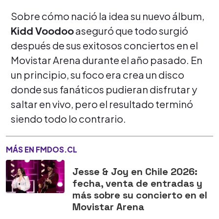
Sobre cómo nació la idea su nuevo álbum,
Kidd Voodoo
aseguró que todo surgió
después de sus exitosos conciertos en el
Movistar Arena durante el año pasado. En
un principio, su foco era crea un disco
donde sus fanáticos pudieran disfrutar y
saltar en vivo, pero el resultado terminó
siendo todo lo contrario.
MÁS EN FMDOS.CL
Jesse & Joy en Chile 2026:
fecha, venta de entradas y
más sobre su concierto en el
Movistar Arena