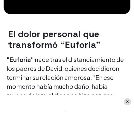
El dolor personal que
transformó “Euforia”
"Euforia"
nace tras el distanciamiento de
los padres de David, quienes decidieron
terminar su relación amorosa. "En ese
momento había mucho daño, había
mucho dolor y el disco se hizo con ese
daño y dolor. Escucharlo igual es un poco
intenso", reconoció el artista chileno.