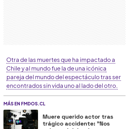
Otra de las muertes que ha impactado a
Chile y al mundo fue la de una icónica
pareja del mundo del espectáculo tras ser
encontrados sin vida uno al lado del otro.
MÁS EN FMDOS.CL
Muere querido actor tras
trágico accidente: "Nos