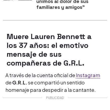
unimos al dolor de sus
familiares y amigos"
Muere Lauren Bennett a
los 37 años: el emotivo
mensaje de sus
compañeras de G.R.L.
A través de la cuenta oficial de
Instagram
de
G.R.L.
se compartió un sentido
homenaje para despedir a la cantante.