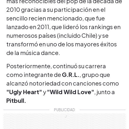
más reconocibles del pop de la década de
2010 gracias a su participación en el
sencillo recien mencionado, que fue
lanzado en 2011, que lideró los rankings en
numerosos países (incluido Chile) y se
transformó en uno de los mayores éxitos
de la música dance.
Posteriormente, continuó su carrera
como integrante de
G.R.L.
, grupo que
alcanzó notoriedad con canciones como
"Ugly Heart"
y
"Wild Wild Love"
, junto a
Pitbull.