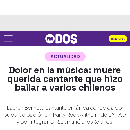
EN VIVO
ACTUALIDAD
Dolor en la música: muere
querida cantante que hizo
bailar a varios chilenos
Lauren Bennett, cantante británica conocida por
su participación en "Party Rock Anthem" de LMFAO
y por integrar G.R.L., murió a los 37 años.