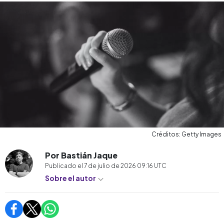
Créditos: Getty Images
Por Bastián Jaque
Publicado el
7 de julio de 2026 09:16
UTC
Sobre el autor