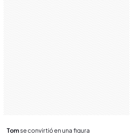
Tom
se convirtió en una figura