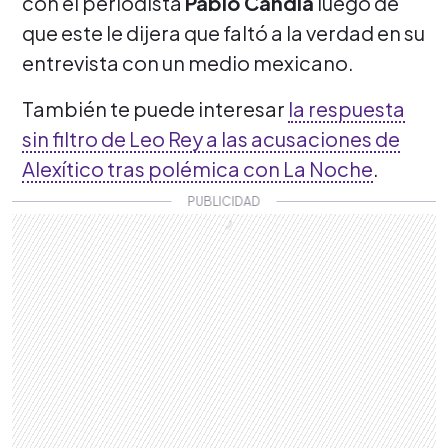
con el periodista
Pablo Candia
luego de
que este le dijera que faltó a la verdad en su
entrevista con un medio mexicano.
También te puede interesar
la respuesta
sin filtro de Leo Rey a las acusaciones de
Alexítico tras polémica con La Noche
.