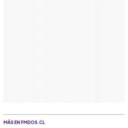
MÁS EN FMDOS.CL