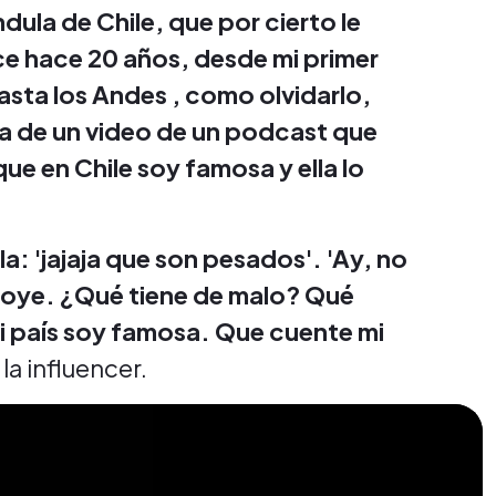
dula de Chile, que por cierto le
 hace 20 años, desde mi primer
asta los Andes , como olvidarlo,
ia de un video de un podcast que
ue en Chile soy famosa y ella lo
lla: 'jajaja que son pesados'. 'Ay, no
o, oye. ¿Qué tiene de malo? Qué
mi país soy famosa. Que cuente mi
 la influencer.