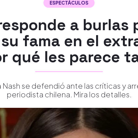
ESPECTÁCULOS
responde a burlas 
r su fama en el extr
r qué les parece t
la Nash se defendió ante las críticas y 
periodista chilena. Mira los detalles.