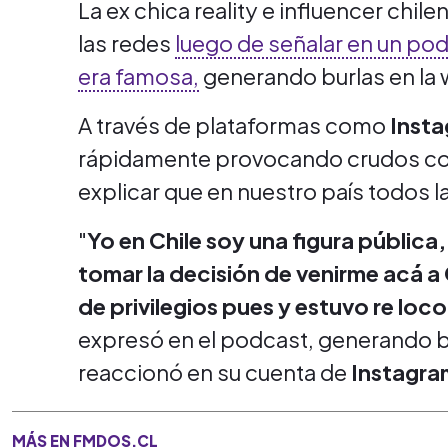
La ex chica reality e influencer chile
las redes
luego de señalar en un po
era famosa,
generando burlas en la
A través de plataformas como
Inst
rápidamente provocando crudos com
explicar que en nuestro país todos l
"
Yo en Chile soy una figura pública
tomar la decisión de venirme acá 
de privilegios pues y estuvo re lo
expresó en el podcast, generando bu
reaccionó en su cuenta de
Instagra
MÁS EN FMDOS.CL