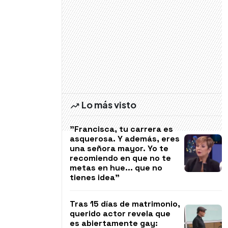
Lo más visto
"Francisca, tu carrera es
asquerosa. Y además, eres
una señora mayor. Yo te
recomiendo en que no te
metas en hue... que no
tienes idea"
Tras 15 días de matrimonio,
querido actor revela que
es abiertamente gay: