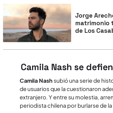
Jorge Areche
matrimonio 
de Los Casa
Camila Nash se defien
Camila Nash
subió una serie de hist
de usuarios que la cuestionaron ad
extranjero. Y entre su molestia, arr
periodista chilena por burlarse de la