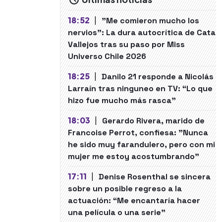
18:52
|
"Me comieron mucho los
nervios": La dura autocrítica de Cata
Vallejos tras su paso por Miss
Universo Chile 2026
18:25
|
Danilo 21 responde a Nicolás
Larraín tras ninguneo en TV: “Lo que
hizo fue mucho más rasca”
18:03
|
Gerardo Rivera, marido de
Francoise Perrot, confiesa: "Nunca
he sido muy farandulero, pero con mi
mujer me estoy acostumbrando"
17:11
|
Denise Rosenthal se sincera
sobre un posible regreso a la
actuación: “Me encantaría hacer
una película o una serie"