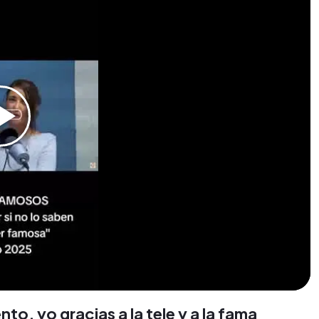
, yo gracias a la tele y a la fama