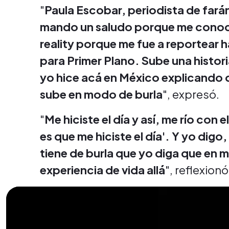
"
Paula Escobar, periodista de farán
mando un saludo porque me conoce
reality porque me fue a reportear h
para Primer Plano. Sube una histor
yo hice acá en México explicando q
sube en modo de burla
", expresó.
"
Me hiciste el día y así, me río con e
es que me hiciste el día'. Y yo dig
tiene de burla que yo diga que en 
experiencia de vida allá
", reflexionó