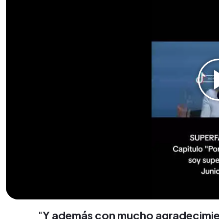
"
Y además con mucho agradecimiento