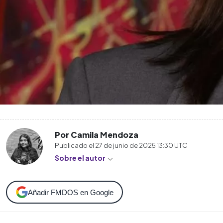
Por Camila Mendoza
Publicado el
27 de junio de 2025 13:30
UTC
Sobre el autor
Añadir FMDOS en Google