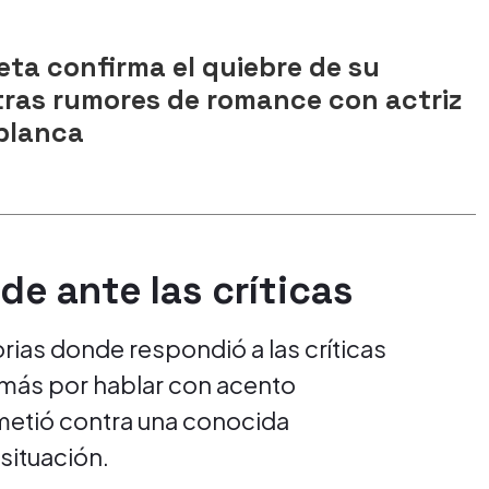
ta confirma el quiebre de su
tras rumores de romance con actriz
blanca
de ante las críticas
orias donde respondió a las críticas
emás por hablar con acento
emetió contra una conocida
 situación.