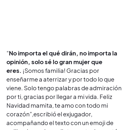
“
No importa el qué dirán, no importa la
opinión, solo sé lo gran mujer que
eres.
¡Somos familia! Gracias por
enseñarme a aterrizar y por todo lo que
viene. Solo tengo palabras de admiración
por ti, gracias por llegar a mi vida. Feliz
Navidad mamita, te amo con todo mi
corazón”,escribió el exjugador,
acompañando el texto con un emoji de