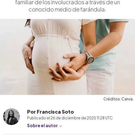
familiar de los involucrados a través de un
conocido medio de farándula.
Créditos: Canva.
Por Francisca Soto
Publicado el
26 de diciembre de 2025 11:28
UTC
Sobre el autor