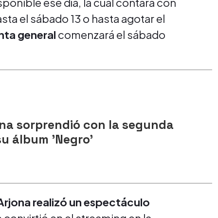
sponible ese día, la cual contará con
ta el sábado 13 o hasta agotar el
nta general
comenzará el sábado
ona sorprendió con la segunda
su álbum 'Negro'
Arjona realizó un espectáculo