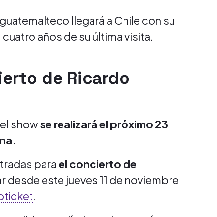
guatemalteco llegará a Chile con su
cuatro años de su última visita.
ierto de Ricardo
 el show
se realizará el próximo 23
ena.
ntradas para
el concierto de
 desde este jueves 11 de noviembre
oticket
.