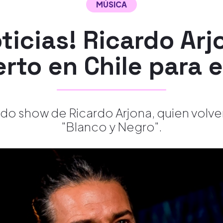
MÚSICA
ticias! Ricardo Ar
rto en Chile para 
do show de Ricardo Arjona, quien volver
"Blanco y Negro".