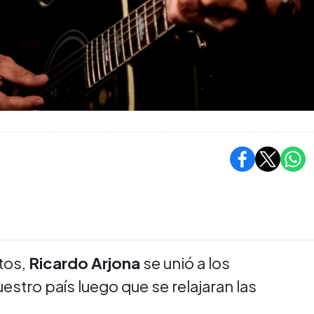
tos,
Ricardo Arjona
se unió a los
estro país luego que se relajaran las