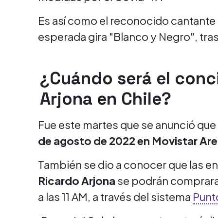
Es así como el reconocido cantante 
esperada gira "Blanco y Negro", tras 
¿Cuándo será el conc
Arjona en Chile?
Fue este martes que se anunció que
de agosto de 2022 en Movistar Ar
También se dio a conocer que las e
Ricardo Arjona
se podrán comprarar
a las 11 AM, a través del sistema
Punt