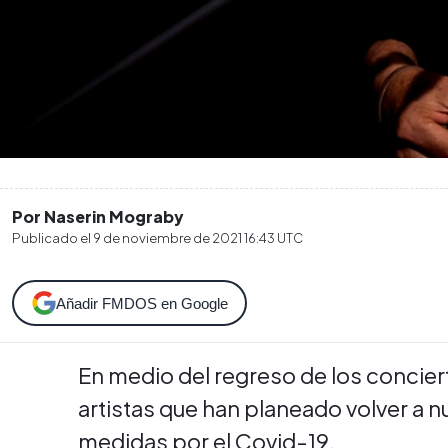
Por Naserin Mograby
Publicado el
9 de noviembre de 2021 16:43
UTC
Añadir FMDOS en Google
En medio del regreso de los concier
artistas que han planeado volver a nu
medidas por el Covid-19.