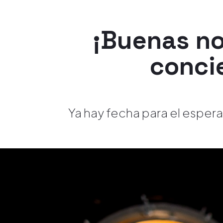
¡Buenas no
concie
Ya hay fecha para el espera