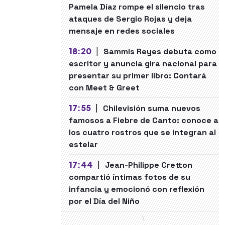
Pamela Díaz rompe el silencio tras
ataques de Sergio Rojas y deja
mensaje en redes sociales
18:20
|
Sammis Reyes debuta como
escritor y anuncia gira nacional para
presentar su primer libro: Contará
con Meet & Greet
17:55
|
Chilevisión suma nuevos
famosos a Fiebre de Canto: conoce a
los cuatro rostros que se integran al
estelar
17:44
|
Jean-Philippe Cretton
compartió íntimas fotos de su
infancia y emocionó con reflexión
por el Día del Niño