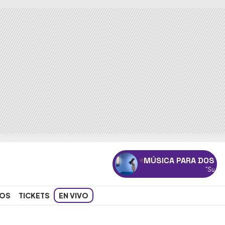
MÚSICA PARA DOS
"Superestrella"
OS
TICKETS
EN VIVO