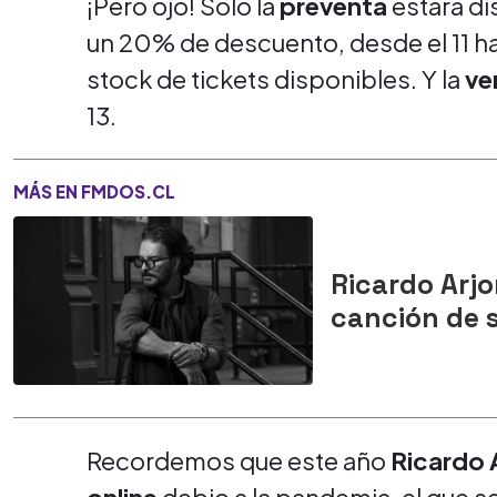
¡Pero ojo! Solo la
preventa
estará di
un 20% de descuento, desde el 11 has
stock de tickets disponibles. Y la
ve
13.
MÁS EN FMDOS.CL
Ricardo Arj
canción de 
Recordemos que este año
Ricardo 