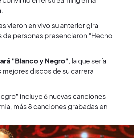
 convirtió en el streaming en la
.
 vieron en vivo su anterior gira
es de personas presenciaron "Hecho
ará "Blanco y Negro"
, la que sería
s mejores discos de su carrera
Negro" incluye 6 nuevas canciones
emia, más 8 canciones grabadas en