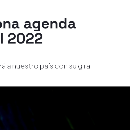
jona agenda
el 2022
á a nuestro país con su gira