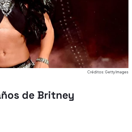
Créditos: Getty Images
años de Britney