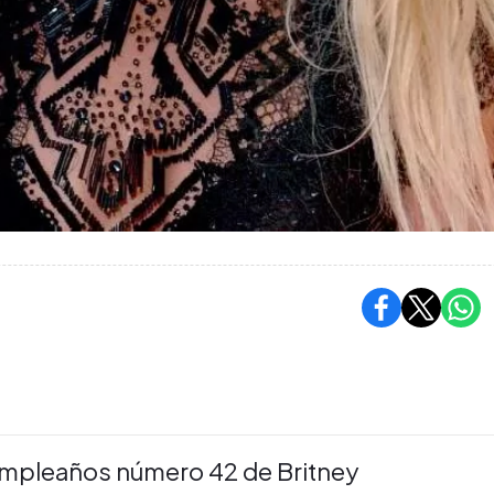
umpleaños número 42 de Britney