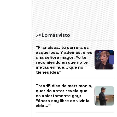
Lo más visto
"Francisca, tu carrera es
asquerosa. Y además, eres
una señora mayor. Yo te
recomiendo en que no te
metas en hue... que no
tienes idea"
Tras 15 días de matrimonio,
querido actor revela que
es abiertamente gay:
"Ahora soy libre de vivir la
vida..."