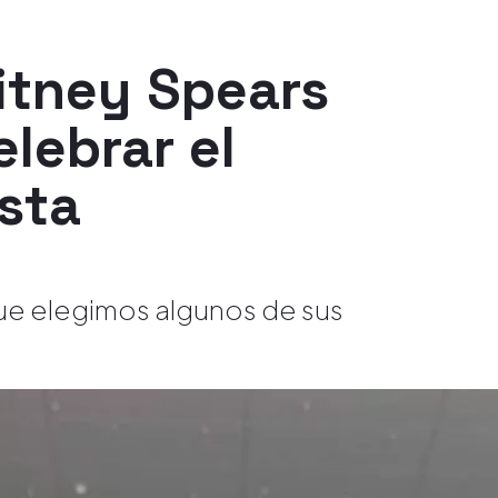
itney Spears
lebrar el
sta
que elegimos algunos de sus