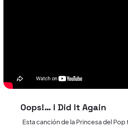
Oops!… I Did It Again
Esta canción de la Princesa del Po