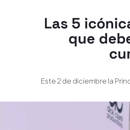
Las 5 icóni
que debe
cu
Este 2 de diciembre la Pri