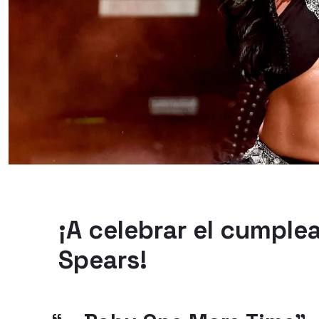
¡A celebrar el cumple
Spears!