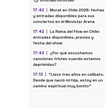
17:42
|
Morat en Chile 2026: fechas
y entradas disponibles para sus
conciertos en el Movistar Arena
17:42
|
La Reina del Flow en Chile:
entradas disponibles, precios y
fecha del show
17:42
|
¿Por qué escuchamos
canciones tristes cuando estamos
deprimidos?
17:13
|
"Llevo tres años en celibato.
Desde que nació mi hija, estoy en un
camino espiritual muy bonito"