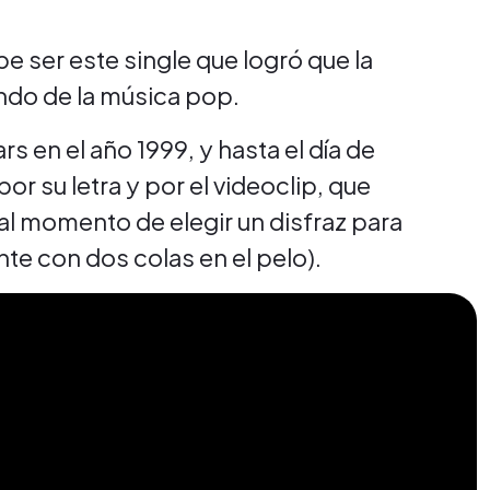
be ser este single que logró que la
ndo de la música pop.
s en el año 1999, y hasta el día de
r su letra y por el videoclip, que
 al momento de elegir un disfraz para
ante con dos colas en el pelo).