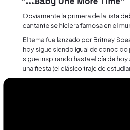
“...Baby One More Time”
Obviamente la primera de la lista de
cantante se hiciera famosa en el mu
El tema fue lanzado por Britney Spear
hoy sigue siendo igual de conocido po
sigue inspirando hasta el día de hoy
una fiesta (el clásico traje de estudi