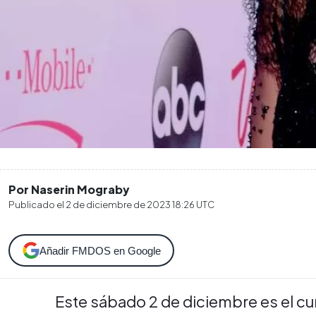
Por Naserin Mograby
Publicado el
2 de diciembre de 2023 18:26
UTC
Añadir FMDOS en Google
Este sábado 2 de diciembre es el c