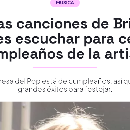
MÚSICA
cas canciones de Br
s escuchar para ce
mpleaños de la arti
ncesa del Pop está de cumpleaños, así 
grandes éxitos para festejar.