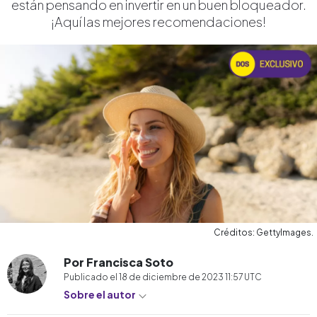
están pensando en invertir en un buen bloqueador.
¡Aquí las mejores recomendaciones!
Créditos: GettyImages.
Por Francisca Soto
Publicado el
18 de diciembre de 2023 11:57
UTC
Sobre el autor