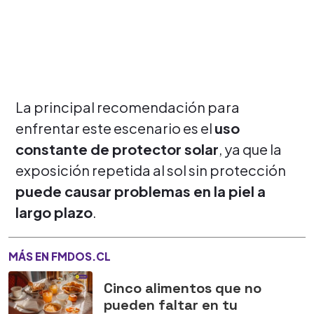
La principal recomendación para
enfrentar este escenario es el
uso
constante de protector solar
, ya que la
exposición repetida al sol sin protección
puede causar problemas en la piel a
largo plazo
.
MÁS EN FMDOS.CL
Cinco alimentos que no
pueden faltar en tu