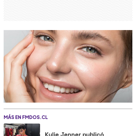
MÁS EN FMDOS.CL
Kylie Jenner publicó