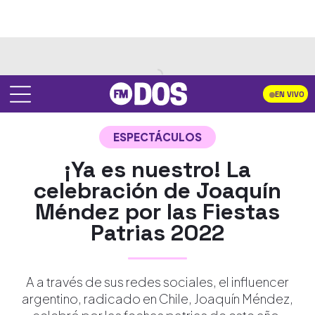
EN VIVO
ESPECTÁCULOS
¡Ya es nuestro! La
celebración de Joaquín
Méndez por las Fiestas
Patrias 2022
A a través de sus redes sociales, el influencer
argentino, radicado en Chile, Joaquín Méndez,