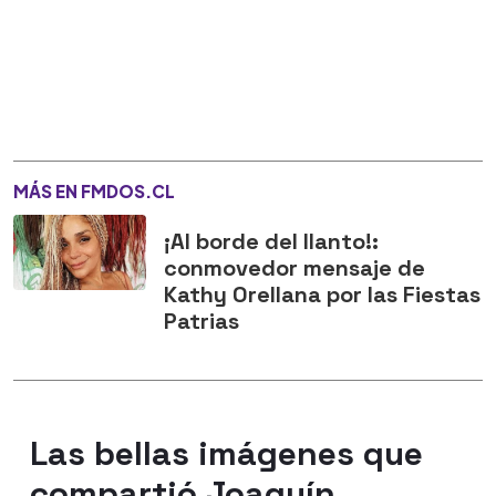
MÁS EN FMDOS.CL
¡Al borde del llanto!:
conmovedor mensaje de
Kathy Orellana por las Fiestas
Patrias
Las bellas imágenes que
compartió Joaquín