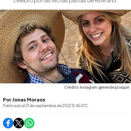
celebró por las fechas patrias de este año.
Crédito: Instagram: @mendezjoaquin
Por Jonas Moraos
Publicado el
21 de septiembre de 2022 12:45
UTC