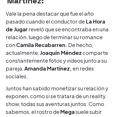
Martínez:
Vale la pena destacar que fue el año
pasado cuando el conductor de
La Hora
de Jugar
reveló que se encontraba en una
relación, luego de terminar su romance
con
Camila Recabarren.
De hecho,
actualmente,
Joaquín Méndez
comparte
constantemente fotos y videos junto a su
pareja,
Amanda Martínez,
en redes
sociales.
Juntos han sabido monetizar su relación y
exponen, como si se tratara de un reality
show, todas sus aventuras juntos. Como
sabemos, el rostro de
Mega
suele subir