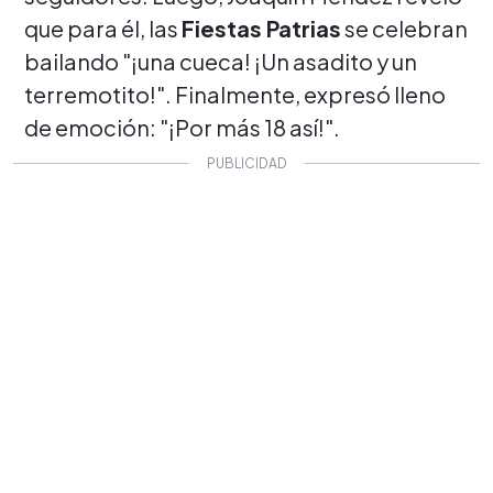
que para él, las
Fiestas Patrias
se celebran
bailando "¡una cueca! ¡Un asadito y un
terremotito!". Finalmente, expresó lleno
de emoción: "¡Por más 18 así!".