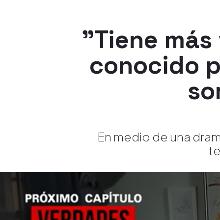
"Tiene más 
conocido p
so
En medio de una dramá
te