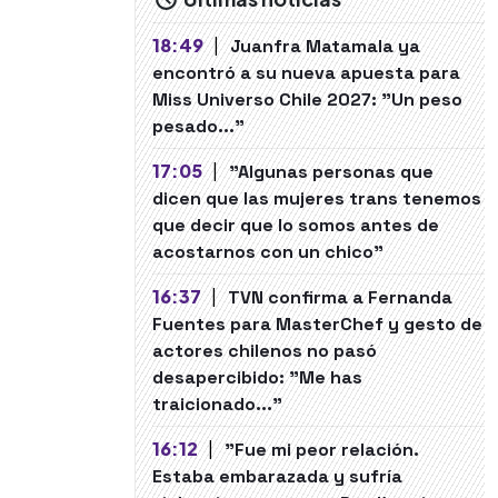
18:49
|
Juanfra Matamala ya
encontró a su nueva apuesta para
Miss Universo Chile 2027: "Un peso
pesado..."
17:05
|
"Algunas personas que
dicen que las mujeres trans tenemos
que decir que lo somos antes de
acostarnos con un chico"
16:37
|
TVN confirma a Fernanda
Fuentes para MasterChef y gesto de
actores chilenos no pasó
desapercibido: "Me has
traicionado..."
16:12
|
"Fue mi peor relación.
Estaba embarazada y sufría