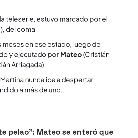
la teleserie, estuvo marcado por el
), del coma.
s meses en ese estado, luego de
eado y ejecutado por
Mateo
(Cristián
tián Arriagada).
Martina nunca iba a despertar,
endido a más de uno.
te pelao": Mateo se enteró que