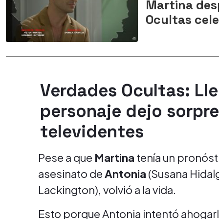
Martina des
Ocultas cel
Verdades Ocultas: Ll
personaje dejo sorpr
televidentes
Pese a que
Martina
tenía un pronósti
asesinato de
Antonia
(Susana Hidalgo
Lackington), volvió a la vida.
Esto porque Antonia intentó ahogar