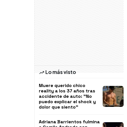
Lo más visto
Muere querido chico
reality a los 37 años tras
accidente de auto: "No
puedo explicar el shock y
dolor que siento"
Adriana Barrientos fulmina