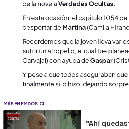
de la novela
Verdades Ocultas.
En esta ocasión, el capítulo 1054 de 
despertar de
Martina
(Camila Hirane
Recordemos que la joven lleva vario
sufrir un atropello, el cual fue plan
Carvajal) con ayuda de
Gaspar
(Cris
Y pese a que todos aseguraban que 
finalmente sí lo hizo, dejando sorpr
MÁS EN FMDOS.CL
"Ahí quedas