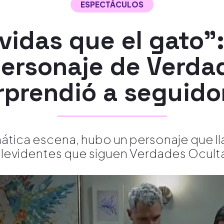
ESPECTÁCULOS
vidas que el gato"
ersonaje de Verda
rprendió a seguido
tica escena, hubo un personaje que ll
levidentes que siguen Verdades Ocult