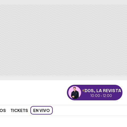
DOS, LA REVISTA
10:00 - 12:00
OS
TICKETS
EN VIVO