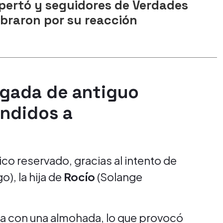
pertó y seguidores de Verdades
ebraron por su reacción
egada de antiguo
endidos a
co reservado, gracias al intento de
), la hija de
Rocío
(Solange
la con una almohada, lo que provocó