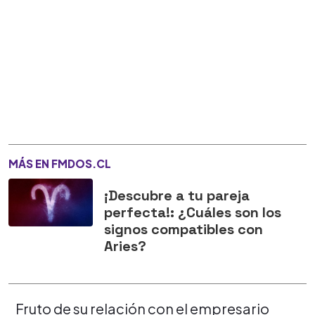
MÁS EN FMDOS.CL
¡Descubre a tu pareja
perfecta!: ¿Cuáles son los
signos compatibles con
Aries?
Fruto de su relación con el empresario