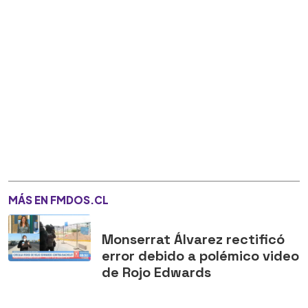
MÁS EN FMDOS.CL
Monserrat Álvarez rectificó
error debido a polémico video
de Rojo Edwards