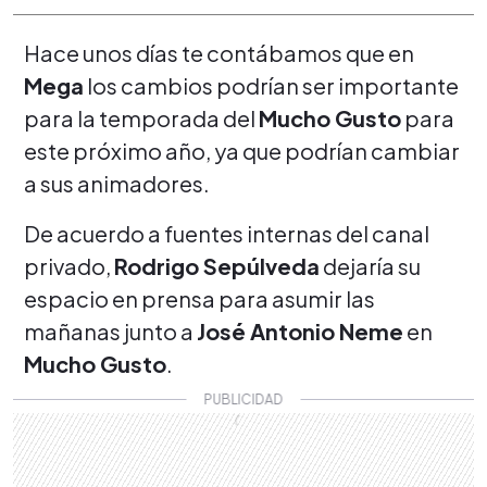
Hace unos días te contábamos que en
Mega
los cambios podrían ser importante
para la temporada del
Mucho Gusto
para
este próximo año, ya que podrían cambiar
a sus animadores.
De acuerdo a fuentes internas del canal
privado,
Rodrigo Sepúlveda
dejaría su
espacio en prensa para asumir las
mañanas junto a
José Antonio Neme
en
Mucho Gusto
.