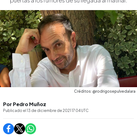
puertas a los rumores de su llegada al matinal.
Créditos: @rodrigosepulvedalara
Por Pedro Muñoz
Publicado el
13 de diciembre de 2021 17:04
UTC