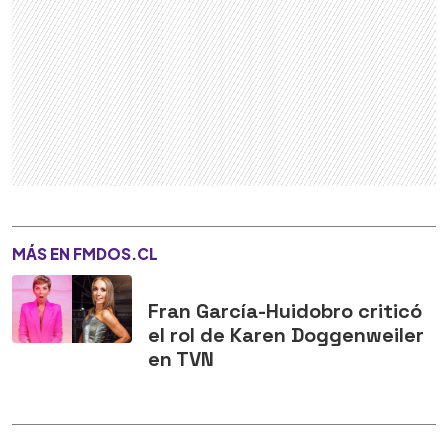
MÁS EN FMDOS.CL
Fran García-Huidobro criticó
el rol de Karen Doggenweiler
en TVN