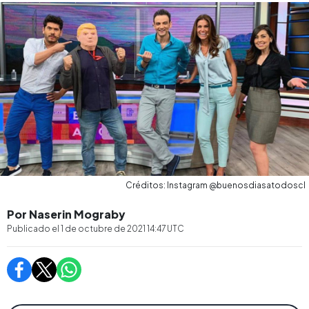
Créditos: Instagram @buenosdiasatodoscl
Por Naserin Mograby
Publicado el
1 de octubre de 2021 14:47
UTC