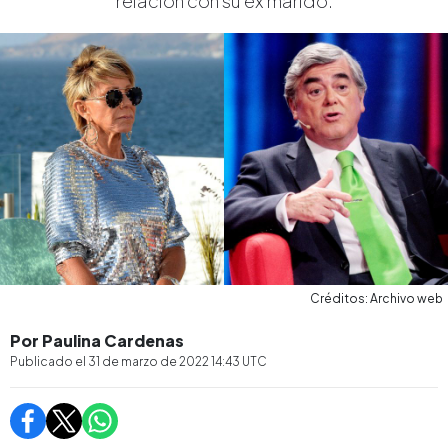
relación con su ex marido.
Créditos: Archivo web
Por Paulina Cardenas
Publicado el
31 de marzo de 2022 14:43
UTC