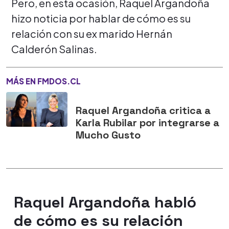
Pero, en esta ocasión, Raquel Argandoña
hizo noticia por hablar de cómo es su
relación con su ex marido Hernán
Calderón Salinas.
MÁS EN FMDOS.CL
Raquel Argandoña critica a
Karla Rubilar por integrarse a
Mucho Gusto
Raquel Argandoña habló
de cómo es su relación