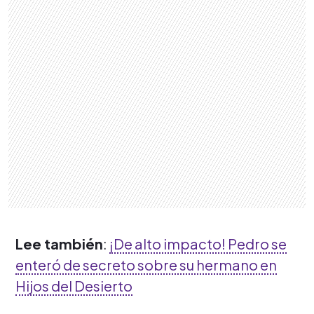
Lee también
:
¡De alto impacto! Pedro se
enteró de secreto sobre su hermano en
Hijos del Desierto