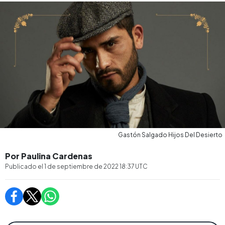
Gastón Salgado Hijos Del Desierto
Por Paulina Cardenas
Publicado el
1 de septiembre de 2022 18:37
UTC